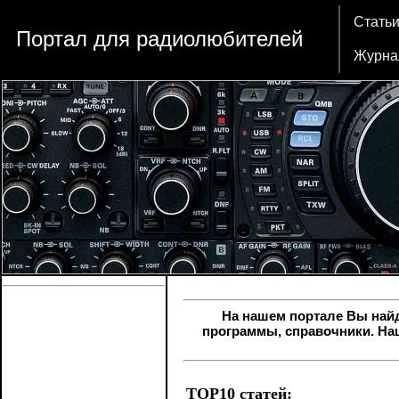
Стать
Портал для радиолюбителей
Журна
На нашем портале Вы най
программы, справочники. На
TOP10 статей: