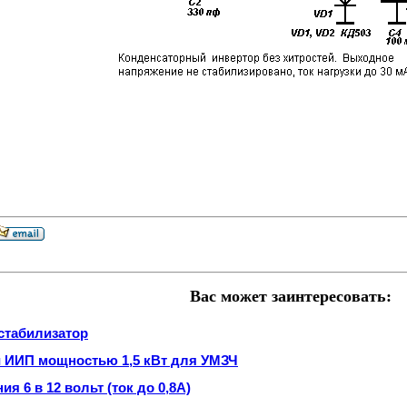
Вас может заинтересовать:
стабилизатор
й ИИП мощностью 1,5 кВт для УМЗЧ
я 6 в 12 вольт (ток до 0,8А)