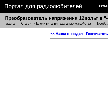
Портал для радиолюбителей
Стать
Преобразователь напряжения 12вольт в "-
Главная
->
Статьи
->
Блоки питания, зарядные устройства
-> Преобра
<< Назад в раздел
Распечатать