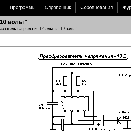
и
Программы
Справочник
Соревнования
Жу
10 вольт"
зователь напряжения 12вольт в "-10 вольт"