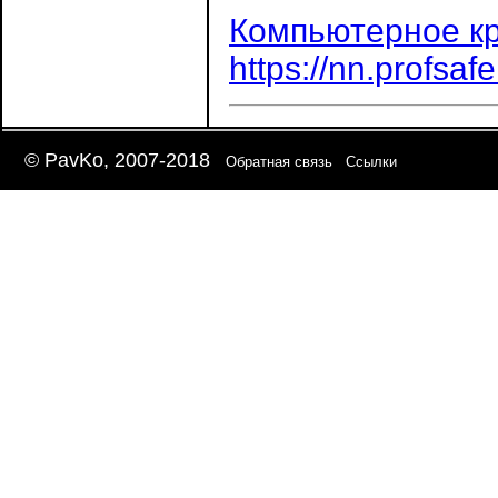
Компьютерное к
https://nn.profsafe
© PavKo, 2007-2018
Обратная связь
Ссылки