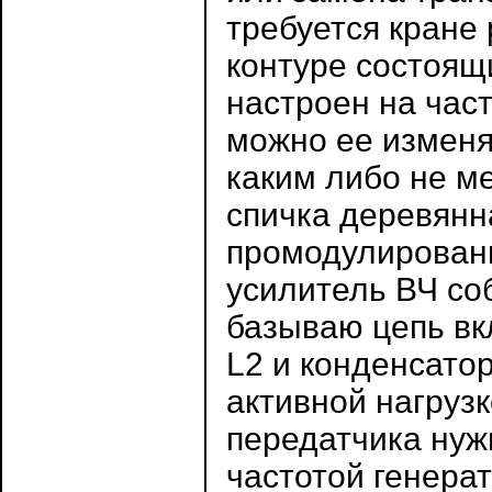
требуется кране 
контуре состоящ
настроен на част
можно ее изменя
каким либо не м
спичка деревянна
промодулированы
усилитель ВЧ со
базываю цепь вк
L2 и конденсатор
активной нагруз
передатчика нужн
частотой генера