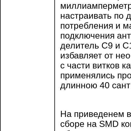
миллиамперметр 
настраивать по 
потребления и м
подключения ан
делитель С9 и С
избавляет от не
с части витков к
применялись пр
длинною 40 сант
На приведенем в
сборе на SMD к