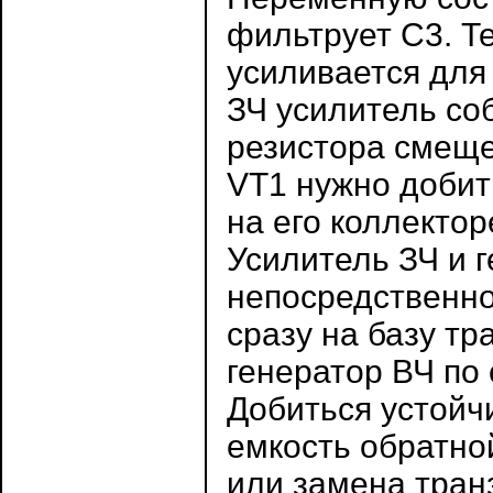
фильтрует С3. Т
усиливается для
ЗЧ усилитель со
резистора смеще
VT1 нужно добит
на его коллектор
Усилитель ЗЧ и 
непосредственно
сразу на базу тр
генератор ВЧ по 
Добиться устойч
емкость обратно
или замена транз