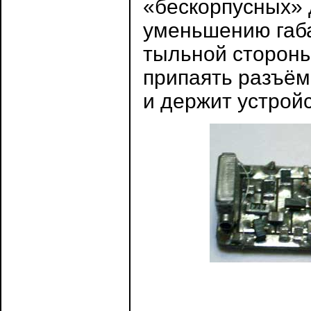
«бескорпусных» 
уменьшению габар
тыльной стороны
припаять разъём
и держит устройс