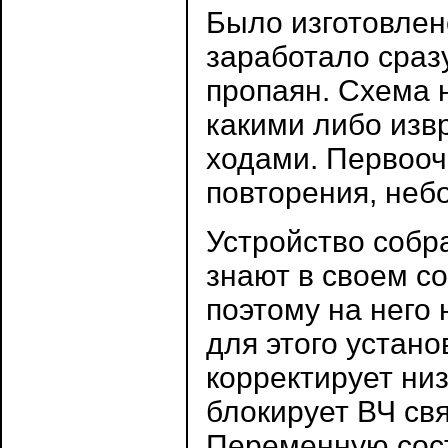
Было изготовлен
заработало сраз
пропаян. Схема 
какими либо из
ходами. Первооч
повторения, неб
Устройство собр
знают в своем со
поэтому на него
для этого устан
корректирует ни
блокирует ВЧ св
Переменную сос