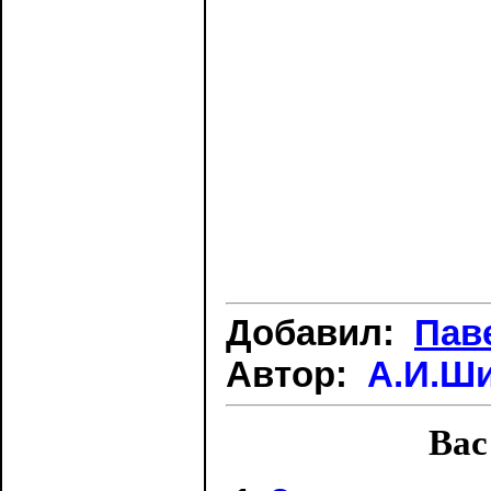
Добавил:
Пав
Автор:
А.И.Ш
Вас