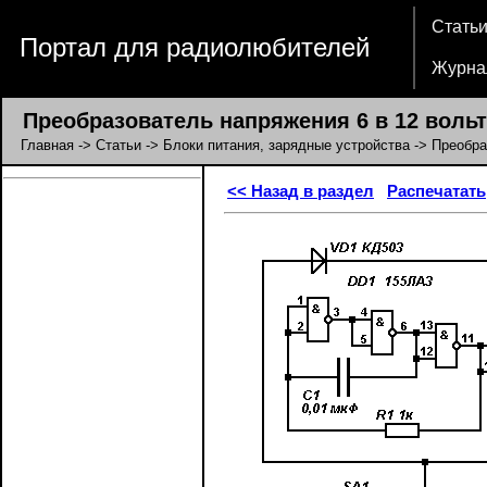
Стать
Портал для радиолюбителей
Журна
Преобразователь напряжения 6 в 12 вольт
Главная
->
Статьи
->
Блоки питания, зарядные устройства
-> Преобра
<< Назад в раздел
Распечатать