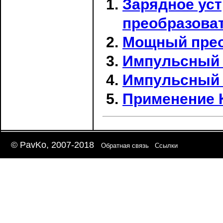
Зарядное ус
преобразова
Мощный преоб
Импульсный Б
Импульсный 
Применение 
© PavKo, 2007-2018
Обратная связь
Ссылки