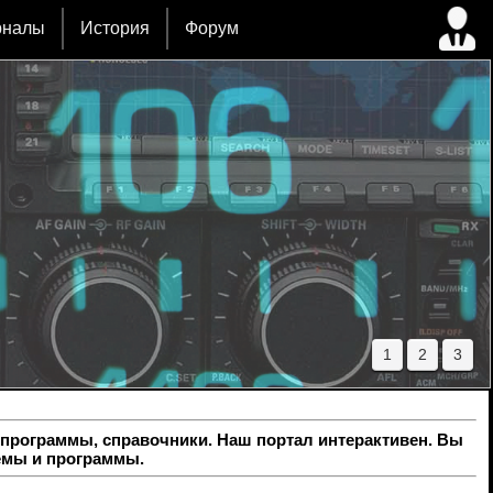
рналы
История
Форум
1
2
3
программы, справочники. Наш портал интерактивен. Вы
емы и программы.