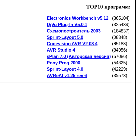
TOP10 программ:
Electronics Workbench v5.12
(365104)
DjVu Plug-In V5.0.1
(325439)
Схемопостроитель 2003
(184837)
Sprint-Layout 5.0
(98348)
Codevision AVR V2.03.4
(95188)
AVR Studio 4
(84956)
sPlan 7.0 (Авторская версия)
(57086)
Pony Prog 2000
(54325)
Sprint-Layout 4.0
(42229)
AVReAl v1.25 rev 6
(39578)