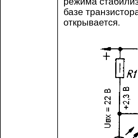
режима стабили
базе транзистор
открывается.