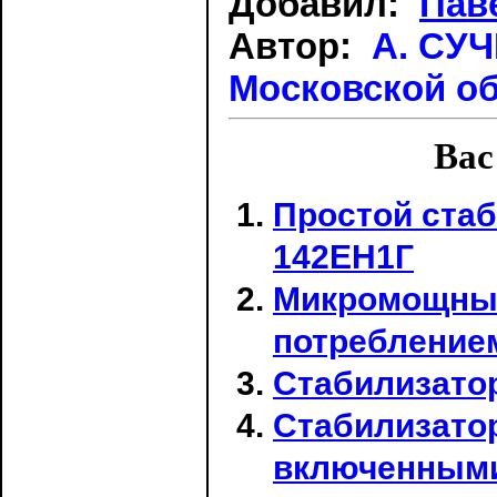
Добавил:
Пав
Автор:
А. СУЧ
Московской обл
Вас
Простой ста
142ЕН1Г
Микромощный
потребление
Стабилизато
Стабилизато
включенным