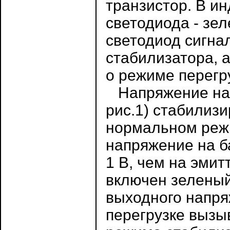
транзистор. В и
светодиода - зел
светодиод сигна
стабилизатора, а
о режиме перегр
Напряжение на б
рис.1) стабилиз
нормальном реж
напряжение на б
1 В, чем на эмит
включен зелены
выходного напря
перегрузке вызы