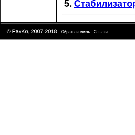
Стабилизато
© PavKo, 2007-2018
Обратная связь
Ссылки