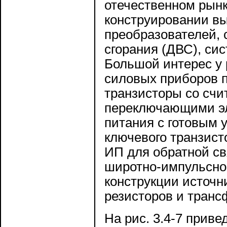
отечественном рынк
конструировании в
преобразователей, 
сгорания (ДВС), сис
Большой интерес у 
силовых приборов 
транзисторы со сч
переключающими эл
питания с готовым 
ключевого транзист
ИП для обратной св
широтно-импульсно
конструкции источн
резисторов и транс
На рис. 3.4-7 прив