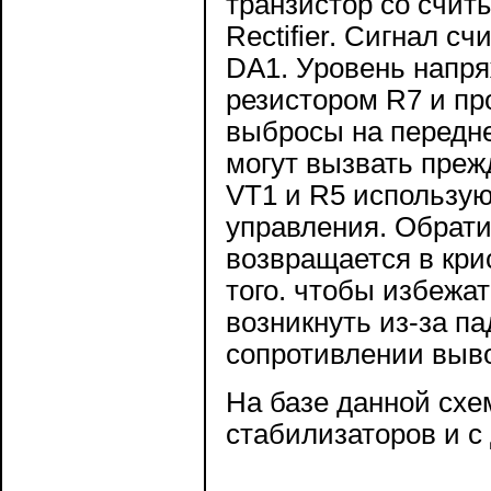
транзистор со счит
Rectifier. Сигнал с
DA1. Уровень напря
резистором R7 и пр
выбросы на передне
могут вызвать преж
VT1 и R5 использую
управления. Обрати
возвращается в кри
того. чтобы избежа
возникнуть из-за п
сопротивлении выво
На базе данной сх
стабилизаторов и 