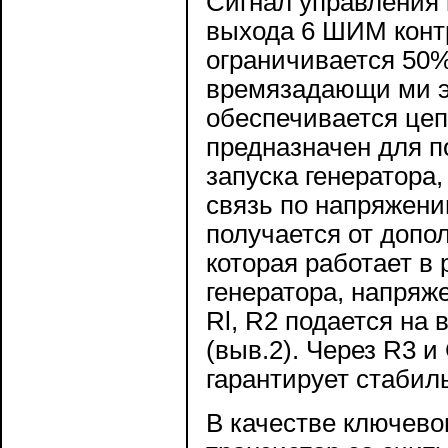
Сигнал управления 
выхода 6 ШИМ конт
ограничивается 50%
времязадающи ми э
обеспечивается цеп
предназначен для 
запуска генератора
связь по напряжению
получается от допо
которая работает в
генератора, напряже
Rl, R2 подается на
(выв.2). Через R3 
гарантирует стабил
В качестве ключево