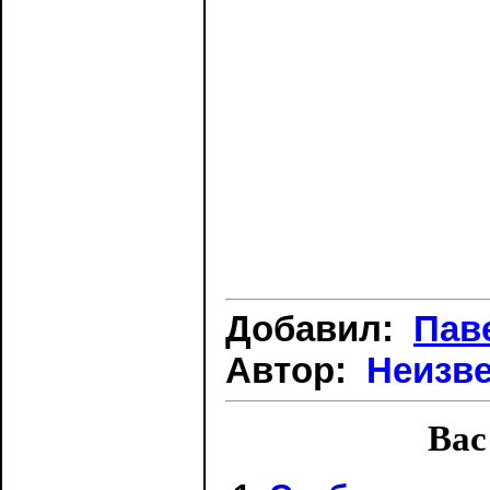
Добавил:
Пав
Автор:
Неизв
Вас