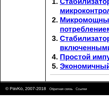
Стабилизатор
микроконтро
Микромощный
потребление
Стабилизато
включенным
Простой имп
Экономичный
© PavKo, 2007-2018
Обратная связь
Ссылки