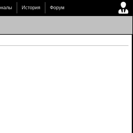
рналы
История
Форум