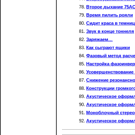
Второе дыхание 75АС
Время пилить рояли
Сидит краса в темниц
Звук в конце тоннеля
Заряжаем…
Как сыграют ящики
Фазовый метод расче
Настройка фазоинве
Усовершенствование 
Снижение резонансно
Конструкции громког
Акустическое оформ
Акустическое оформ
Моноблочный стерео
Акустическое оформл