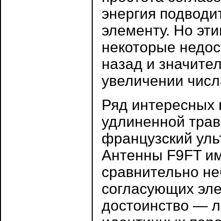
энергия подводи
элементу. Но эт
некоторые недос
назад и значите
увеличении числ
Ряд интересных 
удлиненной трав
французский уль
Антенны F9FT им
сравнительно не
согласующих эле
достоинство — л