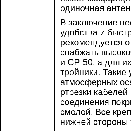
одиночная антен
В заключение нес
удобства и быст
рекомендуется о
снабжать высоко
и СР-50, а для и
тройники. Такие
атмосферных оса
ртрезки кабелей 
соединения покр
смолой. Все кре
нижней стороны 