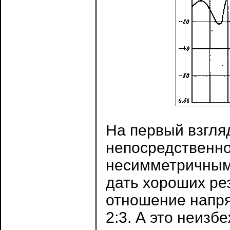
На первый взгляд
непосредственно
несимметричным
дать хороших рез
отношение напря
2:3. А это неиз