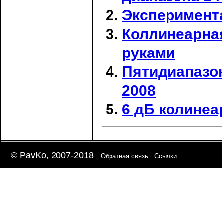
Эксперимента
Коллинеарная
руками
Пятидиапазон
2008
6 дБ колинеа
© PavKo, 2007-2018
Обратная связь
Ссылки