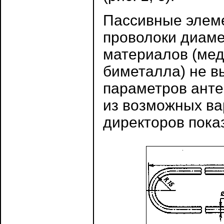
Пассивные элем
проволоки диаме
материалов (мед
биметалла) не в
параметров анте
из возможных ва
директоров показа