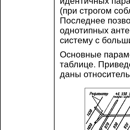
идентичных пара
(при строгом со
Последнее позво
однотипных анте
систему с боль
Основные парам
таблице. Привед
даны относитель