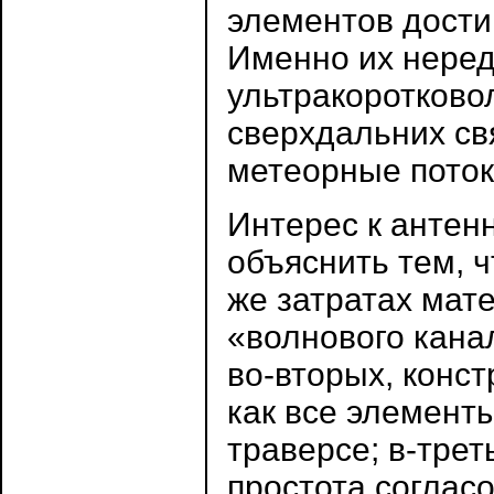
элементов достиг
Именно их неред
ультракоротково
сверхдальних св
метеорные поток
Интерес к антен
объяснить тем, ч
же затратах мате
«волнового кана
во-вторых, конст
как все элемент
траверсе; в-трет
простота соглас