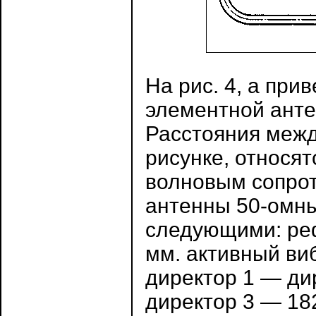
На рис. 4, а при
элементной анте
Расстояния межд
рисунке, относя
волновым сопрот
антенны 50-омн
следующими: ре
мм. активный ви
директор 1 — дир
директор 3 — 18