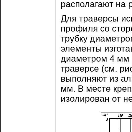
располагают на р
Для траверсы ис
профиля со стор
трубку диаметром
элементы изгота
диаметром 4 мм 
траверсе (см. рис
выполняют из а
мм. В месте кре
изолирован от не