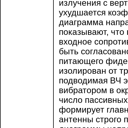
излучения с вер
ухудшается коэф
диаграмма напра
показывают, что 
входное сопроти
быть согласован
питающего фидер
изолирован от т
подводимая ВЧ э
вибратором в ок
число пассивных
формирует глав
антенны строго п