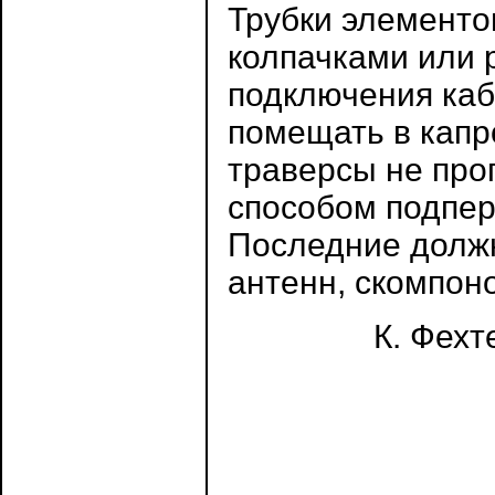
Трубки элементо
колпачками или 
подключения каб
помещать в капр
траверсы не про
способом подпер
Последние должн
антенн, скомпон
К. Фехт