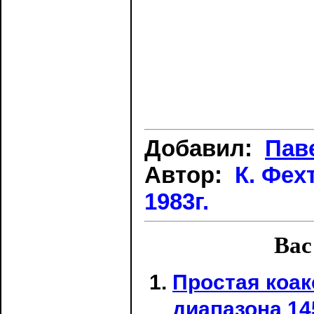
Добавил:
Пав
Автор:
К. Фех
1983г.
Вас
Простая коак
диапазона 14