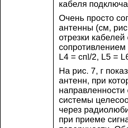
кабеля подключают
Очень просто со
антенны (см, рис
отрезки кабелей
сопротивлением (
L4 = cп
l
/2, L5 = L
На рис. 7, г пок
антенн, при кот
направленности 
системы целесоо
через радиолюби
при приеме сигн