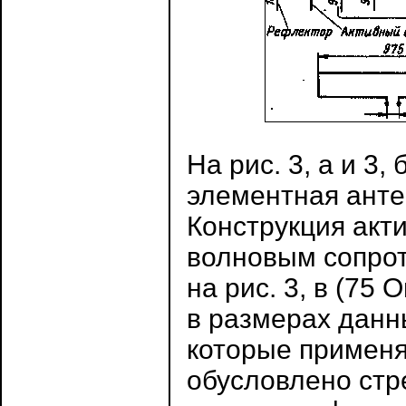
На рис. 3, а и 3
элементная анте
Конструкция акт
волновым сопрот
на рис. 3, в (75 
в размерах данн
которые применя
обусловлено стр