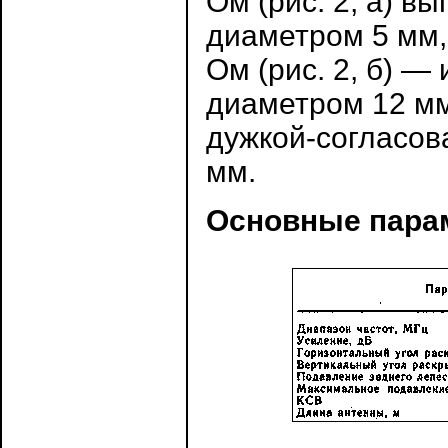
Ом (рис. 2, а) 
диаметром 5 мм,
Ом (рис. 2, б) —
диаметром 12 м
дужкой-согласов
мм.
Основные пара