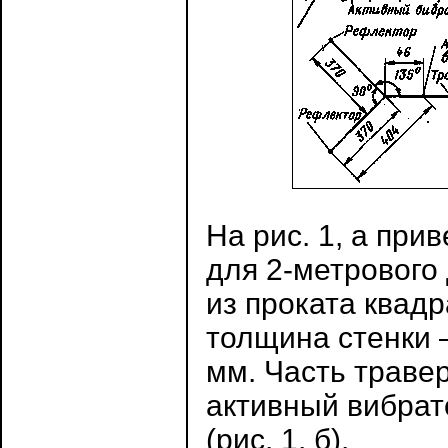
На рис. 1, а пр
для 2-метрового
из проката квад
толщина стенки 
мм. Часть траве
активный вибрат
(рис. 1, б).