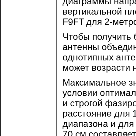
диаграммы напра
вертикальной пл
F9FT для 2-метр
Чтобы получить 
антенны объедин
однотипных ант
может возрасти н
Максимальное зн
условии оптимал
и строгой фазир
расстояние для 
диапазона и для
70 см составляет