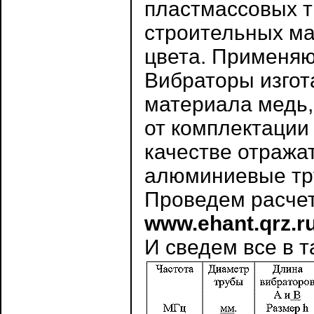
пластмассовых т
строительных ма
цвета. Применяю
Вибраторы изгот
материала медь,
от комплектации
качестве отража
алюминиевые тру
Проведем расчет
www.ehant.qrz.r
И сведем все в т