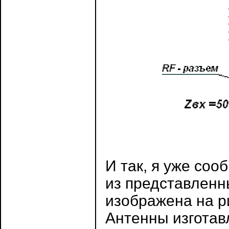
И так, я уже соо
из представленны
изображена на р
Антенны изготав