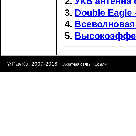
УКВ антенна 
Double Eagle 
Всеволновая
Высокоэффе
© PavKo, 2007-2018
Обратная связь
Ссылки