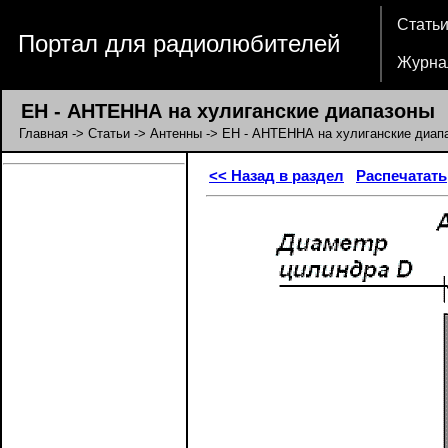
Стать
Портал для радиолюбителей
Журна
ЕН - АНТЕННА на хулиганские диапазоны
Главная
->
Статьи
->
Антенны
-> ЕН - АНТЕННА на хулиганские диап
<< Назад в раздел
Распечатать