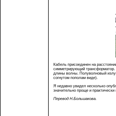
Кабель присоединен на расстояни
симметрирующий трансформатор. 
длины волны. Полуволновый излуч
согнутом пополам виде).
Я недавно увидел несколько опубл
значительно проще и практически н
Перевод Н.Большакова.