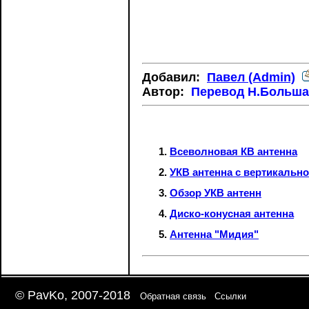
Добавил:
Павел (Admin)
Автор:
Перевод Н.Больша
Всеволновая КВ антенна
УКВ антенна с вертикальн
Обзор УКВ антенн
Диско-конусная антенна
Антенна "Мидия"
© PavKo, 2007-2018
Обратная связь
Ссылки