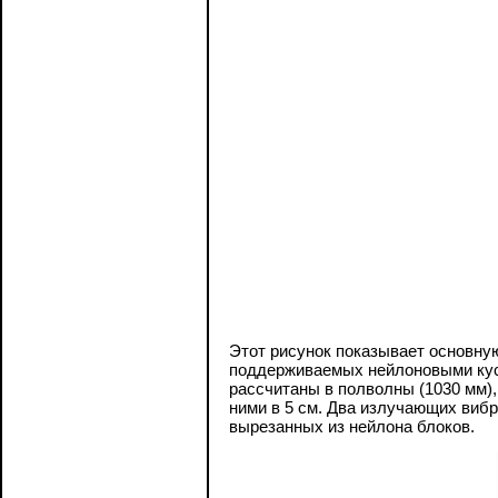
Этот рисунок показывает основную
поддерживаемых нейлоновыми кусо
рассчитаны в полволны (1030 мм)
ними в 5 см. Два излучающих виб
вырезанных из нейлона блоков.