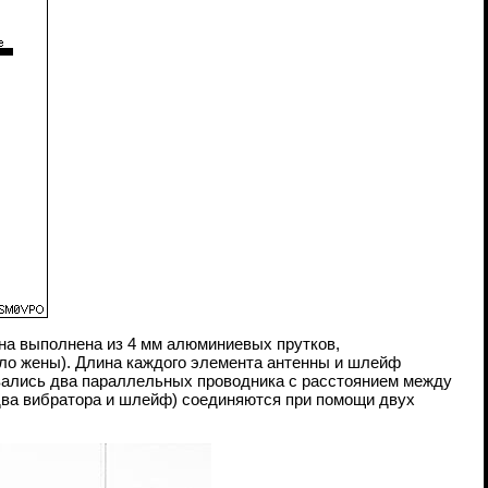
нна выполнена из 4 мм алюминиевых прутков,
ыло жены). Длина каждого элемента антенны и шлейф
овались два параллельных проводника с расстоянием между
два вибратора и шлейф) соединяются при помощи двух