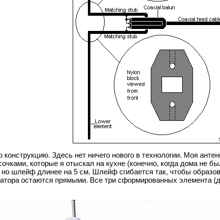
 конструкцию. Здесь нет ничего нового в технологии. Моя анте
чками, которые я отыскал на кухне (конечно, когда дома не б
, но шлейф длинее на 5 см. Шлейф сгибается так, чтобы образ
ратора остаются прямыми. Все три сформированных элемента (