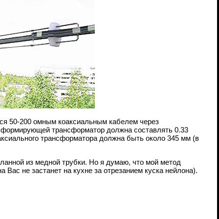
тся 50-200 омным коаксиальным кабелем через
, формирующей трансформатор должна составлять 0.33
ксиального трансформатора должна быть около 345 мм (в
ланной из медной трубки. Но я думаю, что мой метод
на Вас не застанет на кухне за отрезанием куска нейлона).