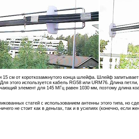
и 15 см от короткозамкнутого конца шлейфа. Шлейф запитывае
Для этого используется кабель RG58 или URM76. Длина петли
ающий элемент для 145 МГц равен 1030 мм, поэтому длина коа
икованных статей с использованием антенны этого типа, но сде
ичего не стоит как в деньгах, так и в усилиях (конечно, если же