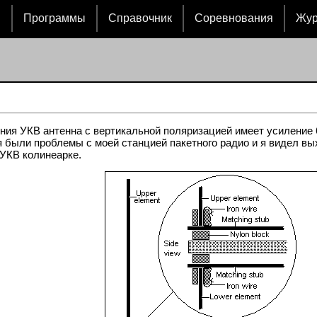
и
Программы
Справочник
Соревнования
Жу
ния УКВ антенна с вертикальной поляризацией имеет усиление 6
ня были проблемы с моей станцией пакетного радио и я видел 
 УКВ колинеарке.