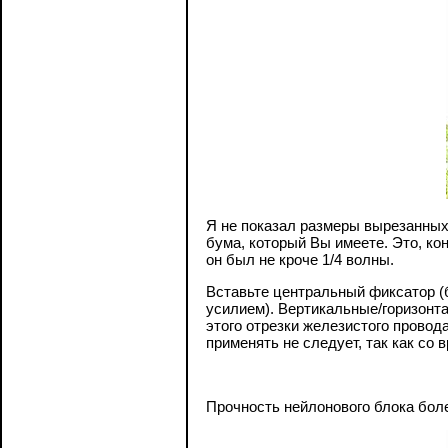
Я не показал размеры вырезанных 
бума, который Вы имеете. Это, ко
он был не кроче 1/4 волны.
Вставьте центральный фиксатор (б
усилием). Вертикальные/горизонт
этого отрезки железистого провод
применять не следует, так как со
Прочность нейлонового блока боле