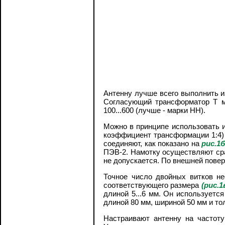
Антенну лучше всего выполнить и
Согласующий трансформатор Т мо
100...600 (лучше - марки НН).
Можно в принципе использовать и
коэффициент трансформации 1:4) 
соединяют, как показано на
рис.1
ПЭВ-2. Намотку осуществляют сра
не допускается. По внешней пове
Точное число двойных витков не
соответствующего размера
(рис.1
длиной 5...6 мм. Он используетс
длиной 80 мм, шириной 50 мм и то
Настраивают антенну на частот