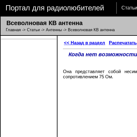
Портал для радиолюбителей
Стать
Всеволновая КВ антенна
Главная
->
Статьи
->
Антенны
-> Всеволновая КВ антенна
<< Назад в раздел
Распечатать
Когда нет возможности
Она представляет собой несим
сопротивлением 75 Ом.