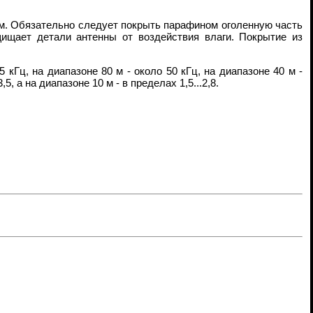
м. Обязательно следует покрыть парафином оголенную часть
щищает детали антенны от воздействия влаги. Покрытие из
 кГц, на диапазоне 80 м - около 50 кГц, на диапазоне 40 м -
, а на диапазоне 10 м - в пределах 1,5...2,8.