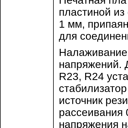
Печатная пла
пластиной из
1 мм, припая
для соединен
Налаживание 
напряжений. 
R23, R24 уст
стабилизатор
источник рез
рассеивания 
напряжения н