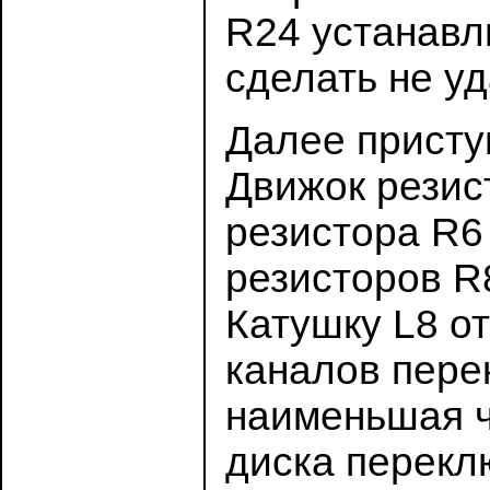
R24 устанавли
сделать не у
Далее присту
Движок резис
резистора R6
резисторов R
Катушку L8 о
каналов пере
наименьшая ч
диска перекл