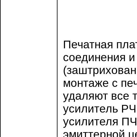
Печатная пла
соединения и
(заштрихован
монтаже с пе
удаляют все 
усилитель РЧ 
усилителя ПЧ 
эмиттерной ц