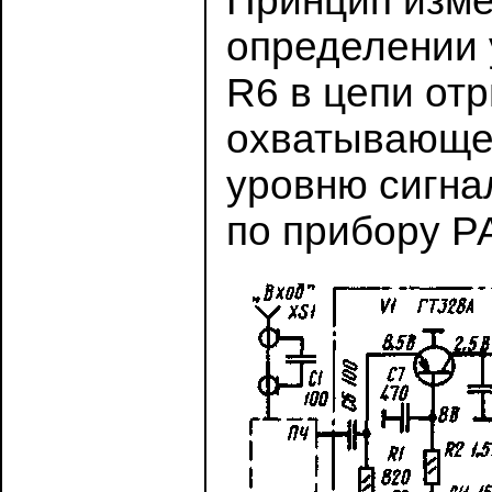
Принцип изме
определении 
R6 в цепи от
охватывающей
уровню сигна
по прибору Р