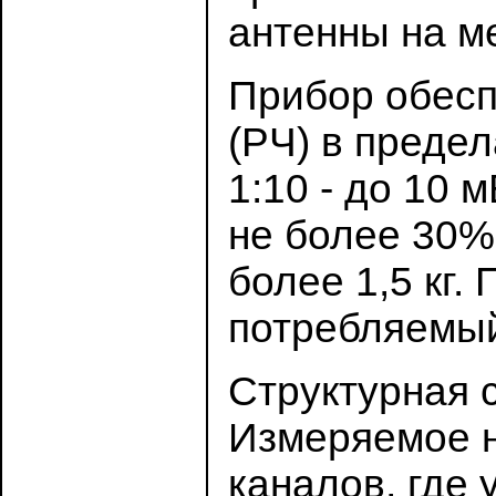
антенны на м
Прибор обесп
(РЧ) в преде
1:10 - до 10 
не более 30%
более 1,5 кг.
потребляемый 
Структурная 
Измеряемое н
каналов, где 