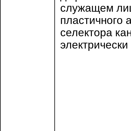
служащем лиц
пластичного 
селектора ка
электрически