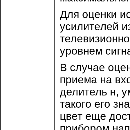
Для оценки и
усилителей и
телевизионног
уровнем сигн
В случае оце
приема на вх
делитель н, 
такого его зн
цвет еще дос
прибором нап