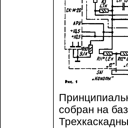
Принципиальн
собран на баз
Трехкаскадны