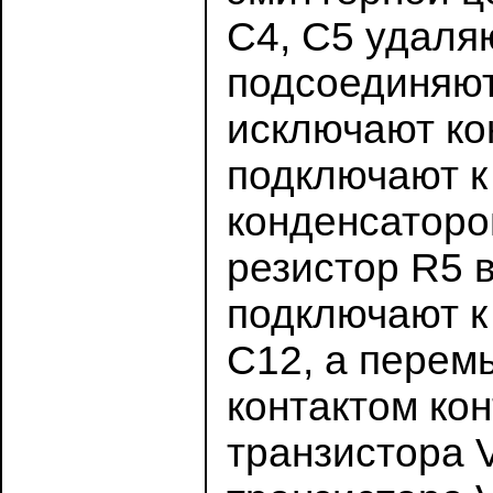
С4, С5 удаля
подсоединяют
исключают ко
подключают к
конденсаторо
резистор R5 
подключают к
С12, а перем
контактом ко
транзистора 