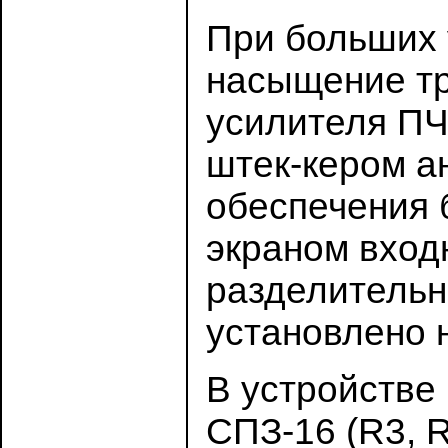
При больших 
насыщение тр
усилителя ПЧ
штек-кером а
обеспечения 
экраном вход
разделительн
установлено 
В устройстве
СПЗ-16 (R3, R