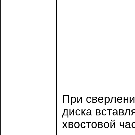
При сверлени
диска вставля
хвостовой ча