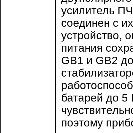
усилитель ПЧ 
соединен с и
устройство, о
питания сохр
GB1 и GB2 до
стабилизатор
работоспособ
батарей до 5 
чувствительн
поэтому приб