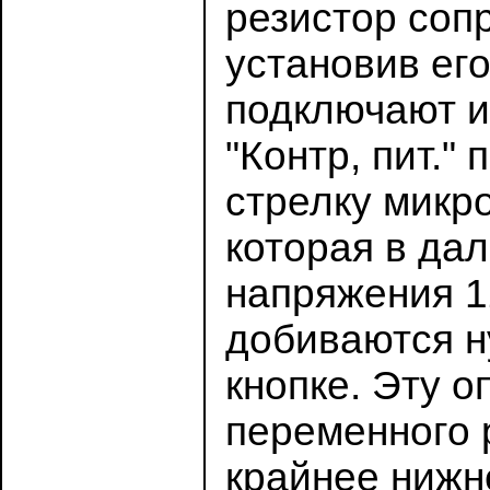
резистор соп
установив ег
подключают и
"Контр, пит.
стрелку микр
которая в да
напряжения 1
добиваются н
кнопке. Эту 
переменного р
крайнее нижн