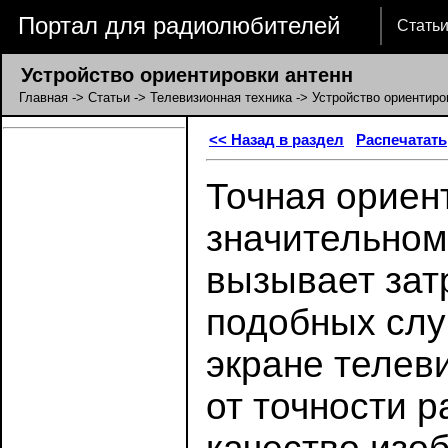
Портал для радиолюбителей
Стать
Устройство ориентировки антенн
Главная
->
Статьи
->
Телевизионная техника
-> Устройство ориентиро
<< Назад в раздел
Распечатать
Точная ориен
значительном
вызывает зат
подобных слу
экране телев
от точности 