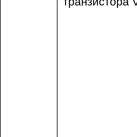
транзистора 