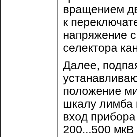
вращением дв
к переключат
напряжение с
селектора ка
Далее, подпая
устанавливаю
положение ми
шкалу лимба 
вход прибора
200...500 мкВ