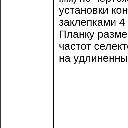
установки кон
заклепками 4
Планку разме
частот селект
на удлиненных