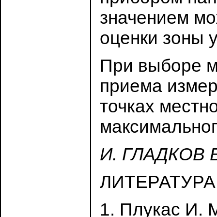
значением мо
оценки зоны 
При выборе м
приема измер
точках местн
максимальног
И. ГЛАДКОВ 
ЛИТЕРАТУРА
1. Плукас И. 