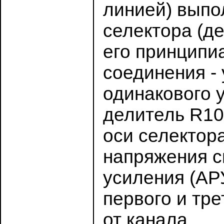
линией) выпол
селектора (д
его принципи
соединения -
одинакового 
делитель R10
оси селектор
напряжения с
усиления (АРУ
первого и тр
от канала.