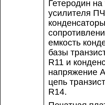
Гетеродин на
усилителя ПЧ
конденсаторы
сопротивлени
емкость конд
базы транзис
R11 и конденс
напряжение А
цепь транзист
R14.