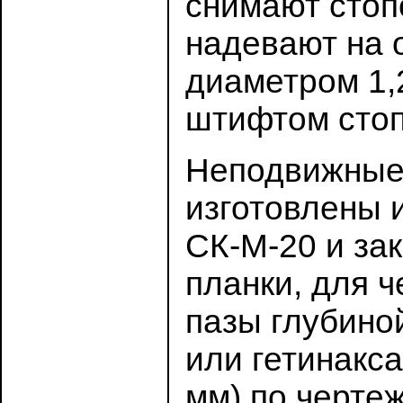
снимают стоп
надевают на 
диаметром 1,
штифтом стоп
Неподвижные 
изготовлены 
СК-М-20 и за
планки, для ч
пазы глубиной
или гетинакса
мм) по чертеж