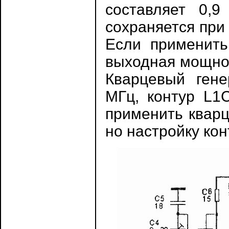
составляет 0,9
сохраняется при
Если применить
выходная мощнос
Кварцевый гене
МГц, контур L1
применить кварц
но настройку кон