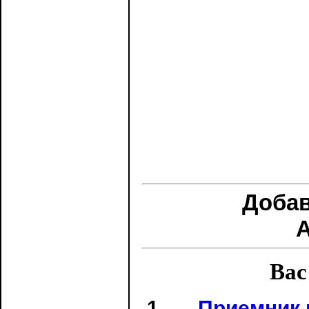
Доба
Вас
Приемник 