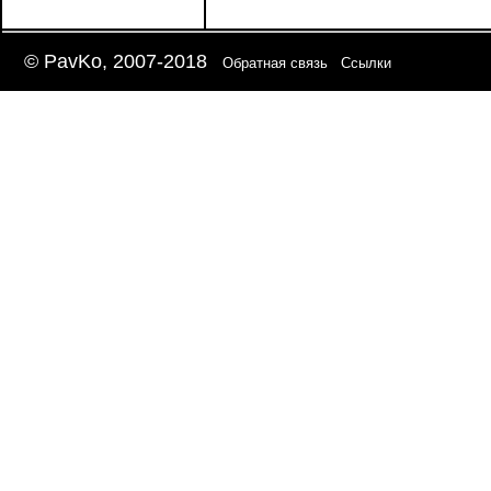
© PavKo, 2007-2018
Обратная связь
Ссылки