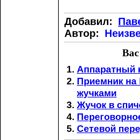
Добавил:
Пав
Автор:
Неизв
Вас
Аппаратный 
Приемник на 
жучками
Жучок в спич
Переговорное
Сетевой пер