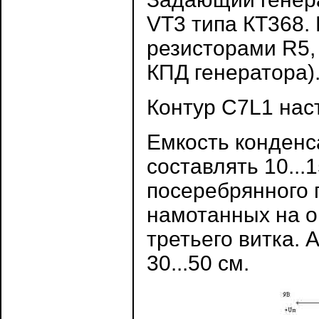
VT3 типа КТ368.
резисторами R5,
КПД генератора)
Контур C7L1 наст
Емкость конденс
составлять 10...
посеребрянного 
намотанных на о
третьего витка. 
30...50 см.