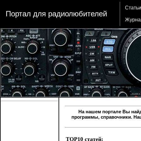
Стать
Портал для радиолюбителей
Журна
На нашем портале Вы най
программы, справочники. На
TOP10 статей: