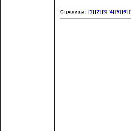
Страницы: [
1
] [
2
] [
3
] [
4
] [
5
] [
6
] [