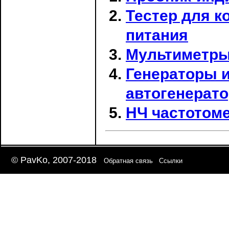
Тестер для к
питания
Мультиметры 
Генераторы 
автогенерат
НЧ частотоме
© PavKo, 2007-2018
Обратная связь
Ссылки