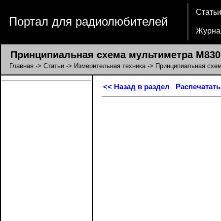
Стать
Портал для радиолюбителей
Журна
Принципиальная схема мультиметра M83
Главная
->
Статьи
->
Измерительная техника
-> Принципиальная схе
<< Назад в раздел
Распечатать