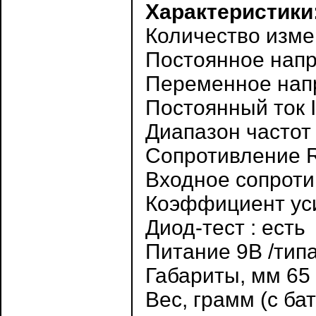
Характеристики
Количество изме
Постоянное напр
Переменное напр
Постоянный ток I
Диапазон частот 
Сопротивление R
Входное сопрот
Коэффициент уси
Диод-тест : есть
Питание 9В /тип
Габариты, мм 65 
Вес, грамм (с ба