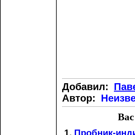
Добавил:
Пав
Автор:
Неизв
Вас
Пробник-инд