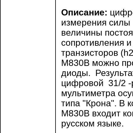
Описание:
цифро
измерения силы 
величины постоя
сопротивления и
транзисторов (h
M830B можно пр
диоды. Результа
цифровой 31/2 -
мультиметра осу
типа "Крона". В 
M830B входит ко
русском языке.