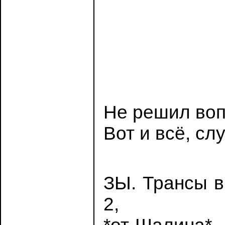
Не решил воп
Вот и всё, с
ЗЫ. Трансы в
2,