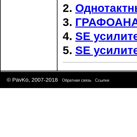
Однотактн
ГРАФОАН
SE усилит
SE усилит
© PavKo, 2007-2018
Обратная связь
Ссылки