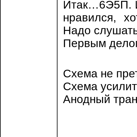
Итак…6Э5П. И
нравился, хо
Надо слушать
Первым дело
Схема не пре
Схема усилит
Анодный тран