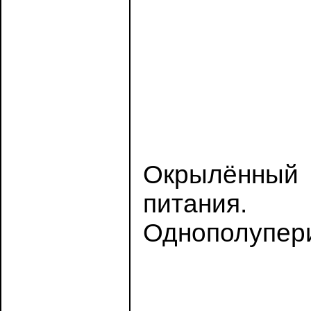
Окрылённый 
питания.
Однополупери