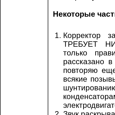
Некоторые част
Корректор з
ТРЕБУЕТ Н
только прав
рассказано в
повторяю еще
всякие позыв
шунтированию
конденсатора
электродвигат
Звук раскрыва