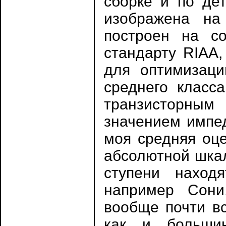
сборке и по де
изображена на 
построен на со
стандарту RIAA
для оптимизаци
среднего класс
транзисторны
значением импед
моя средняя оце
абсолютной шкал
ступени наход
например Сони
вообще почти вс
как и большин