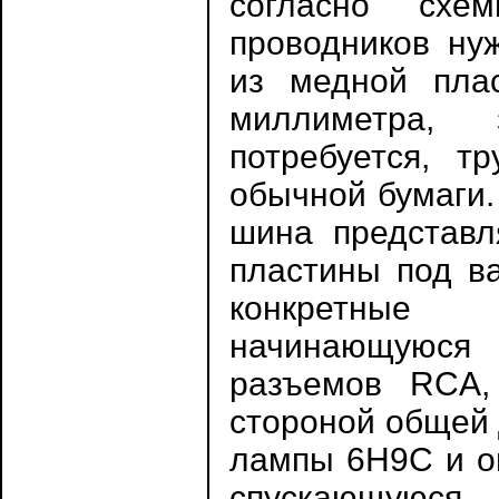
согласно схе
проводников ну
из медной пла
миллиметра, 
потребуется, т
обычной бумаги.
шина представл
пластины под в
конкретные 
начинающуюся 
разъемов RCA,
стороной общей 
лампы 6Н9С и ог
спускающуюся