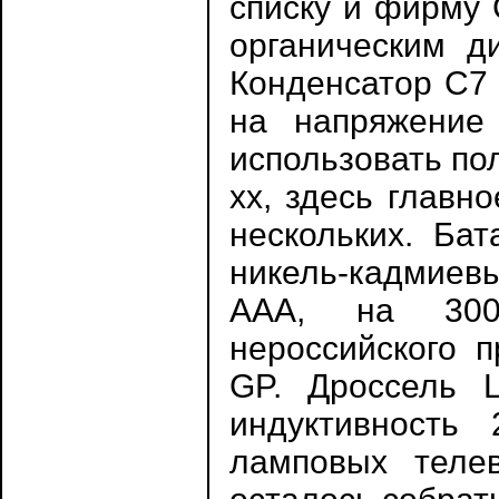
списку и фирму 
органическим ди
Конденсатор С7 
на напряжение
использовать по
хх, здесь главн
нескольких. Ба
никель-кадмиевы
ААА, на 300m
нероссийского п
GP. Дроссель 
индуктивность 
ламповых телев