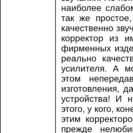
наиболее слабом
так же простое,
качественно зву
корректор из и
фирменных издел
реально качест
усилителя. А м
этом непереда
изготовления, д
устройства! И 
этого, у кого, ко
этим корректор
прежде нелюби