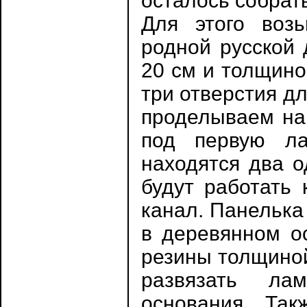
осталось собрат
Для этого воз
родной русской 
20 см и толщино
три отверстия д
проделываем на
под первую ла
находятся два о
будут работать
канал. Панелька
в деревянном ос
резины толщиной
развязать ла
основания. Так