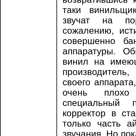
таки винильщик
звучат на по
сожалению, ист
совершенно ба
аппаратуры. О
винил на имеющ
производитель
своего аппарата
очень плохо
специальный п
корректор в ста
только часть ай
звучания. Но по