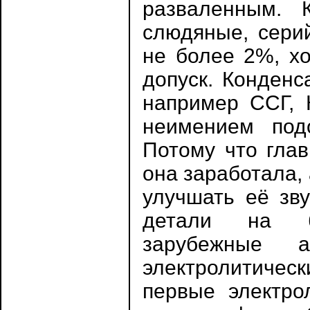
разваленным. 
слюдяные, сери
не более 2%, х
допуск. Конденс
например ССГ, К
неимением под
Потому что глав
она заработала,
улучшать её зв
детали на б
зарубежные а
электролитичес
первые электро