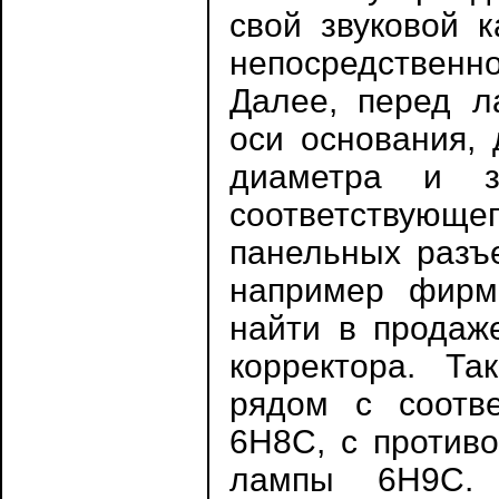
свой звуковой к
непосредственно
Далее, перед л
оси основания, 
диаметра и з
соответствующе
панельных разъ
например фирм
найти в продаж
корректора. Т
рядом с соотв
6Н8С, с против
лампы 6Н9С.