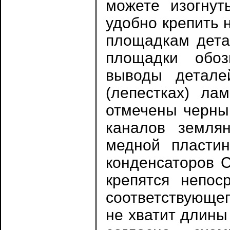
можете изогну
удобно крепить 
площадкам детал
площадки обоз
выводы детале
(лепестках) ла
отмечены черны
каналов земля
медной пласти
конденсаторов С
крепятся непос
соответствующег
не хватит длины