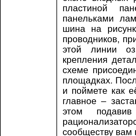
пластиной па
панельками лам
шина на рисунк
проводников, пр
этой линии оз
крепления дета
схеме присоеди
площадках. Посл
и поймете как е
главное – заста
этом подави
рационализатор
сообществу вам 