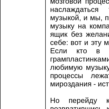
мозговой проце
наслаждаться 
музыкой, и мы, 
музыку на компа
ящик без желан
себе: вот и эту
Если кто в 
грампластинка
любимую музыку 
процессы леж
мироздания - ист
Но перейду к
возвратившись к