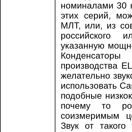
номиналами 30 к
этих серий, мо
МЛТ, или, из со
российского и
указанную мощно
Конденсаторы
производства E
желательно звук
использовать Са
подобные низкок
почему то ро
соизмеримым ц
Звук от такого