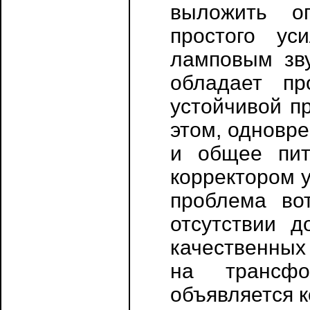
выложить оп
простого ус
ламповым зву
обладает пр
устойчивой п
этом, одновр
и общее пит
корректором 
проблема вот
отсутствии 
качественных
на трансфо
объявляется к