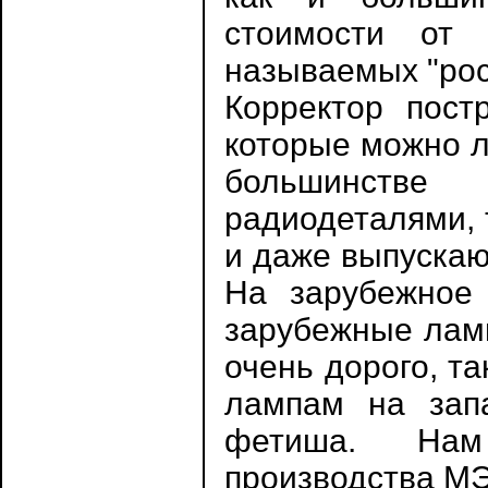
стоимости от
называемых "ро
Корректор пост
которые можно л
большинстве
радиодеталями, 
и даже выпускаю
На зарубежное 
зарубежные ламп
очень дорого, т
лампам на зап
фетиша. На
производства МЭ