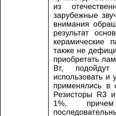
из отечествен
зарубежные звуч
внимания обраща
результат осно
керамические п
также не дефици
приобретать лам
Вт, подойдут
использовать и 
применялись в 
Резисторы R3 и
1%, причем
последовател