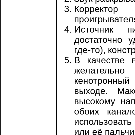
Корректор 
проигрывател
Источник пи
достаточно у
где-то), конст
В качестве в
желательно 
кенотронный
выходе. Мак
высокому на
обоих канал
использовать
или её пальчи