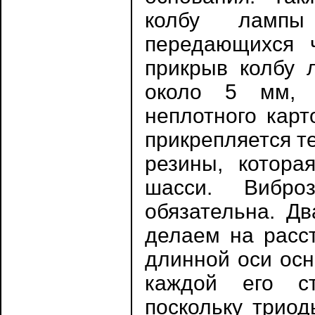
колбу лампы
передающихся ч
прикрыв колбу 
около 5 мм, 
неплотного карт
прикрепляется т
резины, котора
шасси. Вибр
обязательна. Д
делаем на расс
длинной оси осн
каждой его ст
поскольку триод