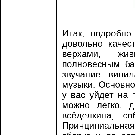
Итак, подробно
довольно качес
верхами, жи
полновесным бас
звучание вини
музыки. Основно
у вас уйдет на 
можно легко, 
всёделкина, с
Принципиальная