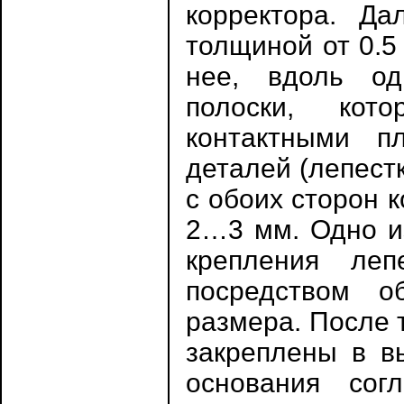
корректора. Да
толщиной от 0.5
нее, вдоль од
полоски, кот
контактными п
деталей (лепест
с обоих сторон 
2…3 мм. Одно из
крепления леп
посредством о
размера. После 
закреплены в в
основания сог