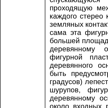
проходящую ме
каждого стерео 
земляных контак
сама эта фигур
большей площадь
деревянному 
фигурной пла
деревянного о
быть предусмот
градусов) лепес
шурупов, фигу
деревянному ос
около входных 