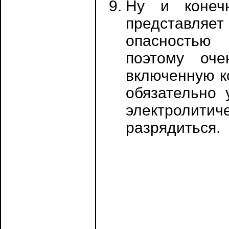
Ну и конеч
представляе
опасностью 
поэтому оч
включенную к
обязательно 
электролит
разрядиться.