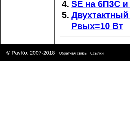
SE на 6П3С и
Двухтактный
Pвых=10 Вт
© PavKo, 2007-2018
Обратная связь
Ссылки