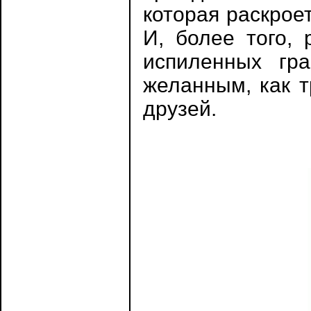
которая раскрое
И, более того,
испиленных гр
желанным, как т
друзей.