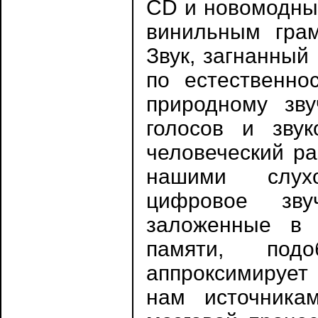
CD и новомодны
винильным грам
Звук, загнанный
по естественно
природному зву
голосов и зву
человеческий р
нашими слух
цифровое зву
заложенные в 
памяти, под
аппроксимирует
нам источникам