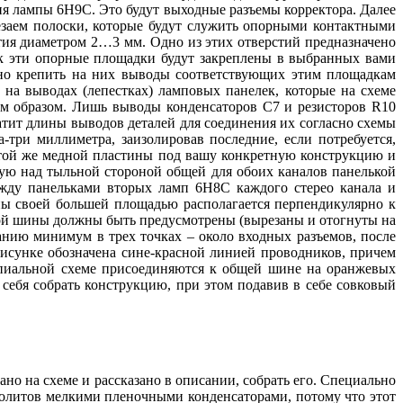
 лампы 6Н9С. Это будут выходные разъемы корректора. Далее
резаем полоски, которые будут служить опорными контактными
стия диаметром 2…3 мм. Одно из этих отверстий предназначено
ак эти опорные площадки будут закреплены в выбранных вами
бно крепить на них выводы соответствующих этим площадкам
на выводах (лепестках) ламповых панелек, которые на схеме
м образом. Лишь выводы конденсаторов С7 и резисторов R10
атит длины выводов деталей для соединения их согласно схемы
три миллиметра, заизолировав последние, если потребуется,
 той же медной пластины под вашу конкретную конструкцию и
ую над тыльной стороной общей для обоих каналов панелькой
жду панельками вторых ламп 6Н8С каждого стерео канала и
ы своей большей площадью располагается перпендикулярно к
ой шины должны быть предусмотрены (вырезаны и отогнуты на
нию минимум в трех точках – около входных разъемов, после
исунке обозначена сине-красной линией проводников, причем
ипиальной схеме присоединяются к общей шине на оранжевых
ь себя собрать конструкцию, при этом подавив в себе совковый
 на схеме и рассказано в описании, собрать его. Специально
тролитов мелкими пленочными конденсаторами, потому что этот