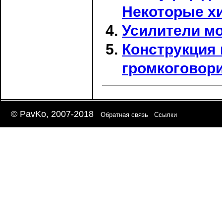
Некоторые х
Усилители мо
Конструкция 
громкоговори
© PavKo, 2007-2018
Обратная связь
Ссылки