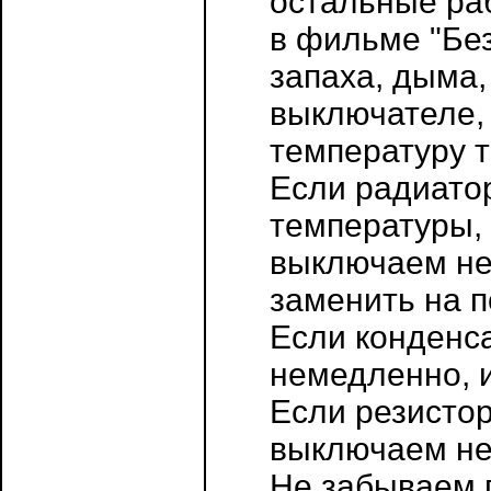
остальные ра
в фильме "Без
запаха, дыма,
выключателе,
температуру т
Если радиато
температуры, 
выключаем не
заменить на 
Если конденс
немедленно, и
Если резистор
выключаем не
Не забываем 