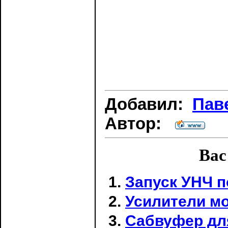
Добавил:
Пав
Автор:
Вас
Запуск УНЧ п
Усилители м
Сабвуфер для