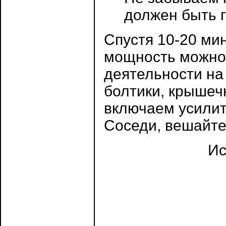
должен быть г
Спустя 10-20 ми
мощность можно г
деятельности на 
болтики, крышечк
включаем усилит
Соседи, вешайте
Ис