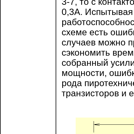
3-7, то с контак
0,3А. Испытывая
работоспособност
схеме есть ошиб
случаев можно п
сэкономить время
собранный усили
мощности, ошибк
рода пиротехни
транзисторов и 