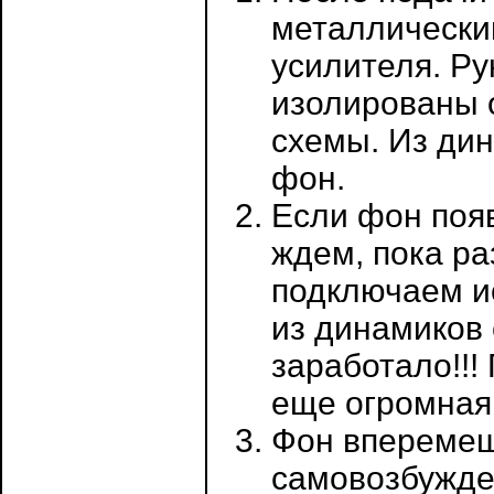
металлически
усилителя. Ру
изолированы 
схемы. Из ди
фон.
Если фон появ
ждем, пока ра
подключаем и
из динамиков 
заработало!!!
еще огромная 
Фон вперемешк
самовозбужден