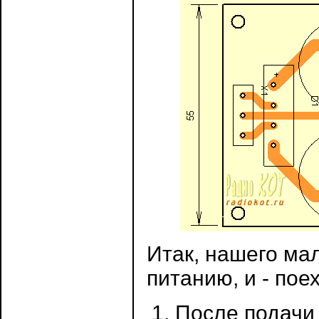
Итак, нашего ма
питанию, и - пое
После подачи