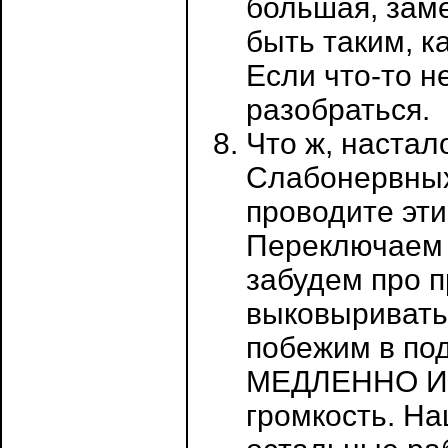
большая, зам
быть таким, к
Если что-то не
разобраться.
Что ж, настал
Слабонервных 
проводите эти
Переключаем 
забудем про 
выковыривать 
побежим в под
МЕДЛЕННО И 
громкость. На