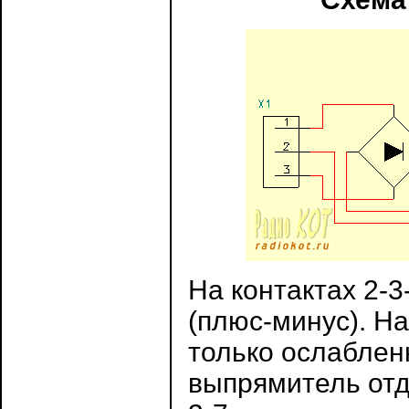
На контактах 2-3
(плюс-минус). На
только ослаблен
выпрямитель отда