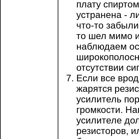
плату спиртом
устранена - л
что-то забыли
то шел мимо 
наблюдаем ос
широкополосн
отсутствии си
Если все врод
жарятся резис
усилитель по
громкости. Н
усилителе дол
резисторов, и