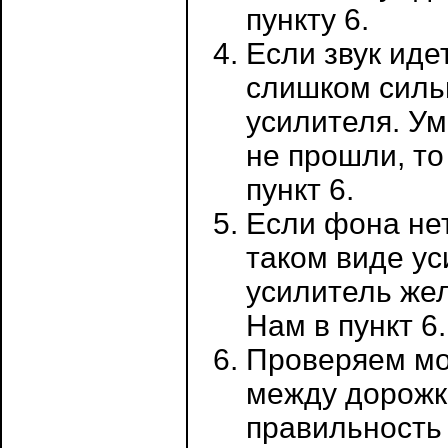
пункту 6.
Если звук иде
слишком сильн
усилителя. У
не прошли, то
пункт 6.
Если фона нет
таком виде ус
усилитель жел
Нам в пункт 6.
Проверяем мо
между дорожк
правильность 