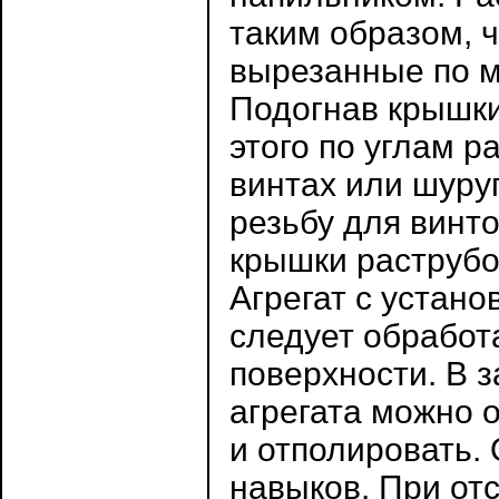
таким образом, 
вырезанные по м
Подогнав крышки
этого по углам р
винтах или шуруп
резьбу для винт
крышки раструбов
Агрегат с устан
следует обработ
поверхности. В 
агрегата можно 
и отполировать. 
навыков. При от