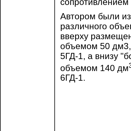
сопротивлением 
Автором были из
различного объем
вверху размещен
объемом 50 дм3,
5ГД-1, а внизу 
объемом 140 дм
6ГД-1.