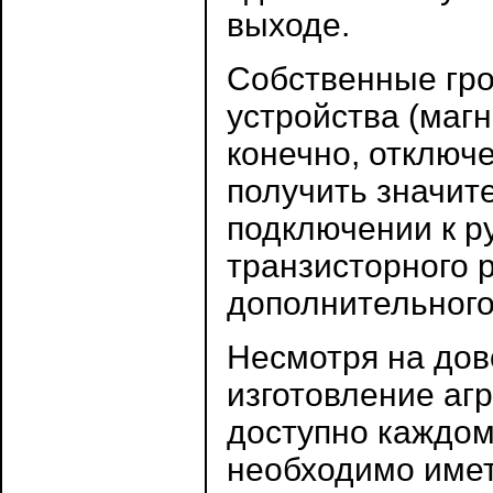
выходе.
Собственные гро
устройства (маг
конечно, отключ
получить значит
подключении к р
транзисторного 
дополнительного
Несмотря на до
изготовление агр
доступно каждом
необходимо имет