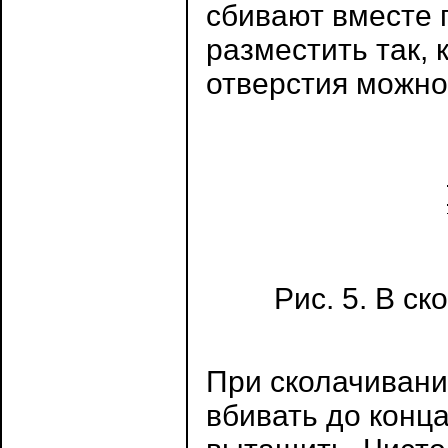
сбивают вместе 
разместить так, к
отверстия можно
Рис. 5. В с
При сколачивани
вбивать до конц