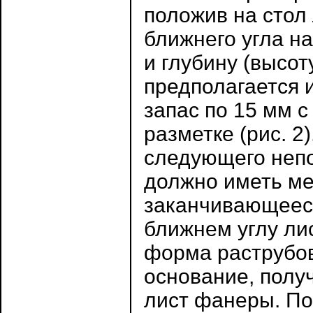
положив на стол
ближнего угла н
и глубину (высот
предполагается и
запас по 15 мм с
разметке (рис. 2
следующего непо
должно иметь ме
заканчивающеес
ближнем углу ли
форма раструбов
основание, полу
лист фанеры. По