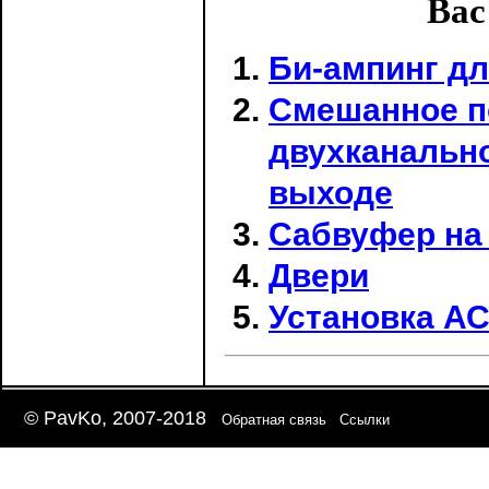
Вас
Би-ампинг д
Смешанное п
двухканальн
выходе
Сабвуфер на 
Двери
Установка А
© PavKo, 2007-2018
Обратная связь
Ссылки