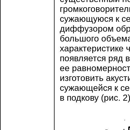
громкоговорител
сужающуюся к сер
диффузором обра
большого объема
характеристике 
появляется ряд 
ее равномерност
изготовить акуст
сужающейся к сер
в подкову (рис. 2)