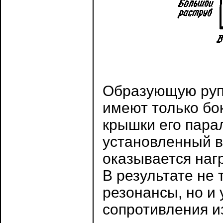
Образующую рупор
имеют только бо
крышки его пара
установленный в 
оказывается наг
В результате не
резонансы, но и
сопротивления и