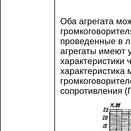
Оба агрегата мо
громкоговорител
проведенные в л
агрегаты имеют 
характеристики ч
характеристика 
громкоговорител
сопротивления (П