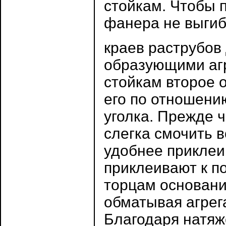
стойкам. Чтобы 
фанера не выгиб
краев раструбов
образующими агр
стойкам второе 
его по отношени
уголка. Прежде 
слегка смочить 
удобнее приклеи
приклеивают к п
торцам основани
обматывая агрега
Благодаря натяж