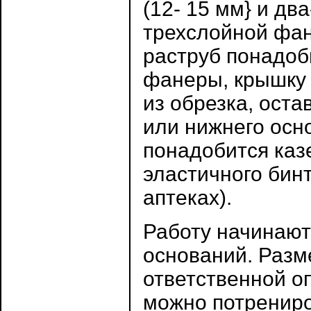
(12- 15 мм} и дв
трехслойной фа
раструб понадоб
фанеры, крышку 
из обрезка, ост
или нижнего осн
понадобится каз
эластичного бин
аптеках).
Работу начинают
оснований. Разм
ответственной о
можно потрениро