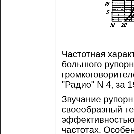
Частотная харак
большого рупорн
громкоговорител
"Радио" N 4, за 19
Звучание рупорн
своеобразный те
эффективностью 
частотах. Особе