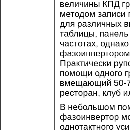
величины КПД гр
методом записи 
для различных в
таблицы, панель
частотах, однак
фазоинвертором 
Практически руп
помощи одного г
вмещающий 50-70
ресторан, клуб 
В небольшом пом
фазоинвертор мо
однотактного ус