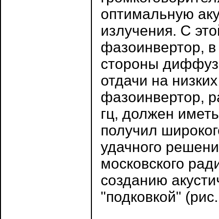
оптимальную аку
излучения. С это
фазоинвертор, в
стороны диффуз
отдачи на низки
фазоинвертор, р
гц, должен имет
получил широког
удачного решени
московского ради
созданию акустич
"подковкой" (рис.