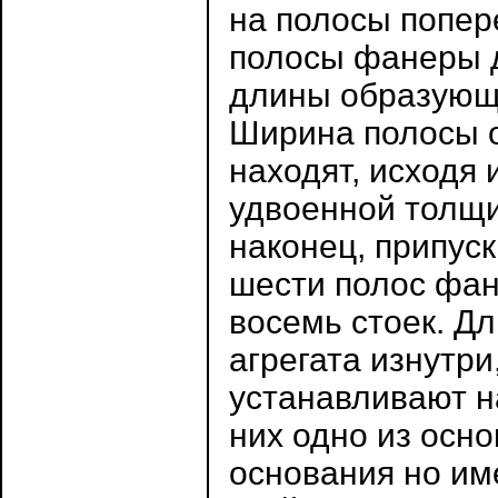
на полосы попер
полосы фанеры д
длины образующе
Ширина полосы о
находят, исходя 
удвоенной толщи
наконец, припуск
шести полос фан
восемь стоек. Д
агрегата изнутри
устанавливают н
них одно из основ
основания но им