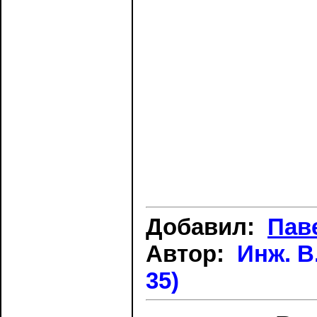
Добавил:
Пав
Автор:
Инж. В
35)