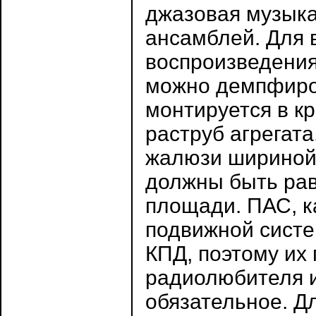
джазовая музыка
ансамблей. Для 
воспроизведения
можно демпфиров
монтируется в 
раструб агрегат
жалюзи шириной 
должны быть рав
площади. ПАС, к
подвижной систе
КПД, поэтому их 
радиолюбителя и
обязательное. Д