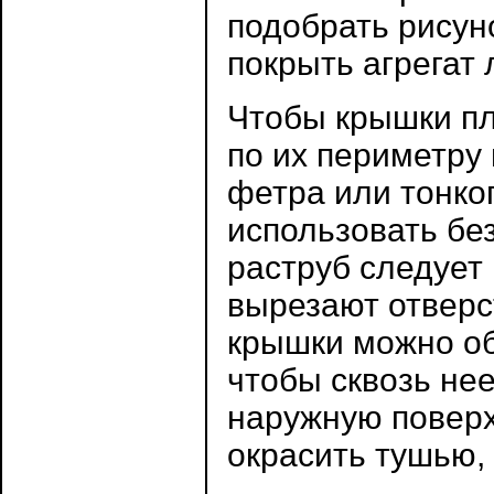
подобрать рисун
покрыть агрегат 
Чтобы крышки пл
по их периметру
фетра или тонког
использовать бе
раструб следует
вырезают отверс
крышки можно об
чтобы сквозь не
наружную поверх
окрасить тушью,