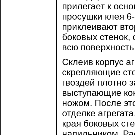
прилегает к осн
просушки клея 6
приклеивают вт
боковых стенок,
всю поверхность
Склеив корпус аг
скрепляющие сто
гвоздей плотно 
выступающие ко
ножом. После эт
отделке агрегат
края боковых ст
напильником. Ра