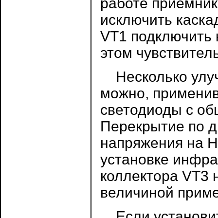
работе приемник
исключить каскад
VT1 подключить 
этом чувствител
Несколько улуч
можно, примени
светодиоды с об
Перекрытие по д
напряжения на H
установке инфра
коллектора VT3 
величиной приме
Если установить