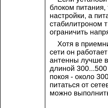
блоком питания,
настройки, а пи
стабилитроном т
ограничить напр
Хотя в приемник
сети он работает
антенны лучше в
длиной 300...50
покоя - около 30
питаться от сете
можно выполнит