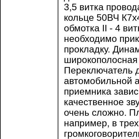
3,5 витка провод
кольце 50ВЧ К7х4
обмотка II - 4 в
необходимо прик
прокладку. Дина
широкополосная 
Переключатель д
автомобильной а
приемника завис
качественное зв
очень сложно. П
например, в тре
громкоговорител