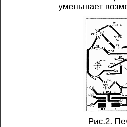
уменьшает возм
Рис.2. П