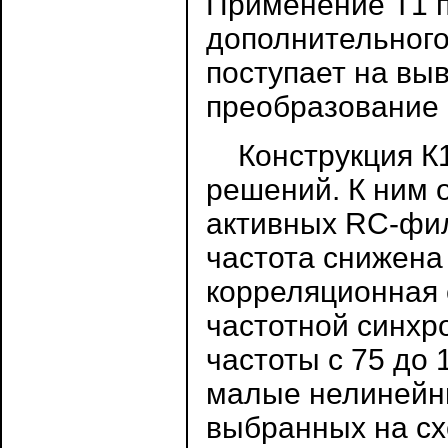
Применение Т1 п
дополнительного 
поступает на вы
преобразование 
Конструкция К1
решений. К ним 
активных RC-фил
частота снижена
корреляционная 
частотной синх
частоты с 75 до
малые нелинейн
выбранных на с