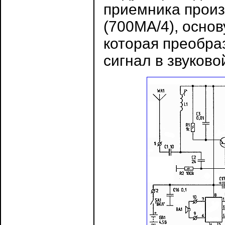
приемника произ
(700МА/4), осно
которая преобра
сигнал в звуково