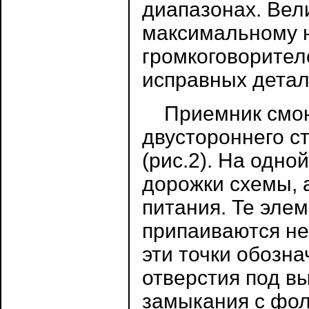
диапазонах. Вел
максимальному н
громкоговорител
исправных детал
Приемник смонт
двустороннего с
(рис.2). На одн
дорожки схемы, а
питания. Те элем
припаиваются не
эти точки обозн
отверстия под в
замыкания с фол