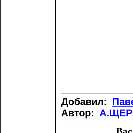
Добавил:
Пав
Автор:
А.ЩЕР
Вас