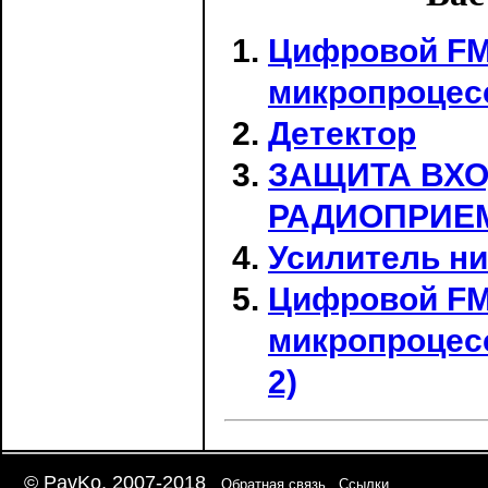
Цифровой FM 
микропроцес
Детектор
ЗАЩИТА ВХ
РАДИОПРИЕ
Усилитель ни
Цифровой FM 
микропроцес
2)
© PavKo, 2007-2018
Обратная связь
Ссылки