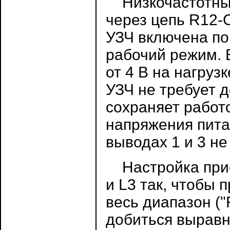
Низкочастотный
через цепь R12-
УЗЧ включена по
рабочий режим. 
от 4 В на нагруз
УЗЧ не требует 
сохраняет работ
напряжения питан
выводах 1 и 3 н
Настройка прие
и L3 так, чтобы
весь диапазон ("
добиться выравн