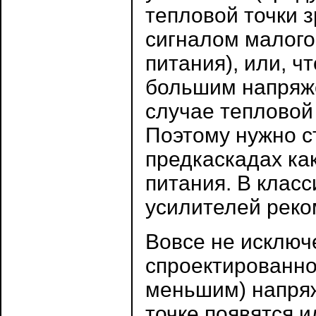
тепловой точки 
сигналом малого
питания), или, ч
большим напряж
случае тепловой
Поэтому нужно с
предкаскадах ка
питания. В клас
усилителей реко
Вовсе не исключ
спроектированно
меньшим) напряж
точке появятся 