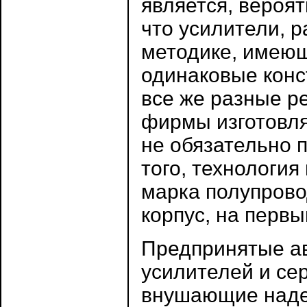
является, вероят
что усилители, 
методике, имеющ
одинаковые конс
все же разные ре
фирмы изготовля
не обязательно п
того, технология
марка полупрово
корпус, на первый
Предпринятые а
усилителей и се
внушающие наде