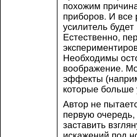
похожим причин
приборов. И все 
усилитель будет
Естественно, пе
экспериментиров
Необходимы осто
воображение. Мо
эффекты (наприм
которые больше 
Автор не пытаетс
первую очередь,
заставить взгля
искажений под н