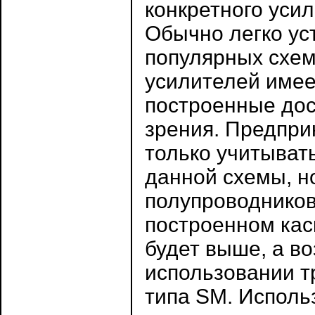
конкретного усил
Обычно легко ус
популярных схем
усилителей имеет
построенные дос
зрения. Предпр
только учитыват
данной схемы, н
полупроводников
построенном кас
будет выше, а в
использовании т
типа SM. Исполь