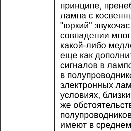
принципе, прене
лампа с косвенн
"юркий" звукоча
совпадении мног
какой-либо медл
еще как дополни
сигналов в ламп
в полупроводник
электронных лам
условиях, близк
же обстоятельст
полупроводников
имеют в среднем