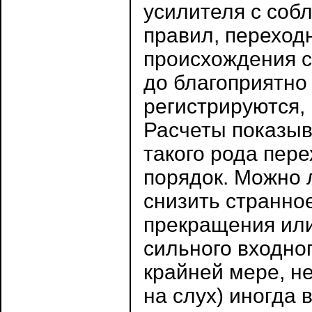
усилителя с со
правил, переход
происхождения с
до благоприятно 
регистрируются,
Расчеты показыв
такого рода пер
порядок. Можно 
снизить странно
прекращения ил
сильного входног
крайней мере, н
на слух) иногда