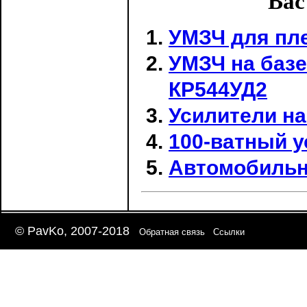
Вас
УМЗЧ для пл
УМЗЧ на базе
КР544УД2
Усилители н
100-ватный 
Автомобильн
© PavKo, 2007-2018
Обратная связь
Ссылки