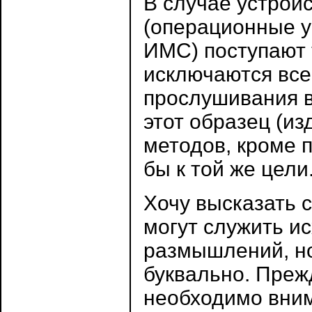
В случае устрой
(операционные у
ИМС) поступают 
исключаются все
прослушивания в
этот образец (из
методов, кроме 
бы к той же цели
Хочу высказать 
могут служить и
размышлений, н
буквально. Преж
необходимо вним