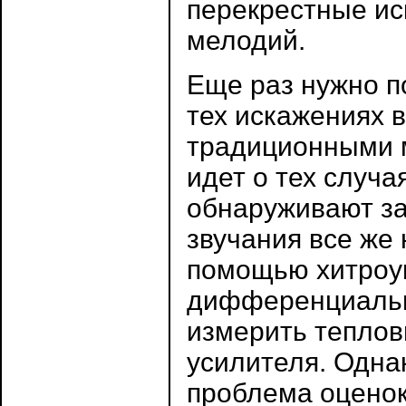
перекрестные и
мелодий.
Еще раз нужно по
тех искажениях 
традиционными м
идет о тех случа
обнаруживают за
звучания все же
помощью хитроу
дифференциальн
измерить тепло
усилителя. Однак
проблема оценок