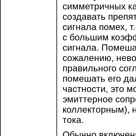
симметричных ка
создавать препя
сигнала помех, т
с большим коэф
сигнала. Помеша
сожалению, нев
правильного сог
помешать его д
частности, это 
эмиттерное сопр
коллекторным), 
тока.
Обычно включени