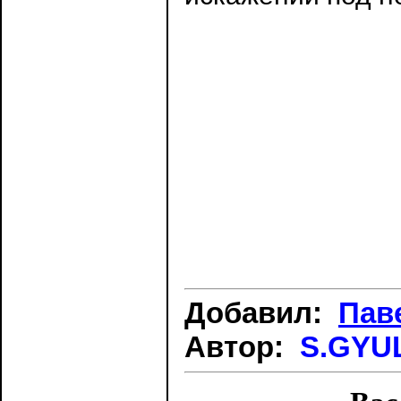
Добавил:
Пав
Автор:
S.GYUL