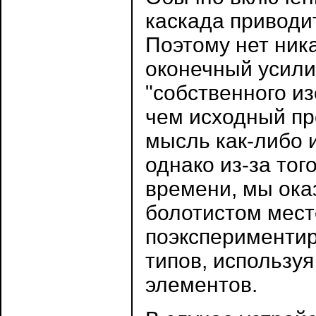
каскада приводи
Поэтому нет ника
оконечный усили
"собственного из
чем исходный пр
мысль как-либо 
однако из-за тог
времени, мы ока
болотистом мест
поэкспериментир
типов, использу
элементов.