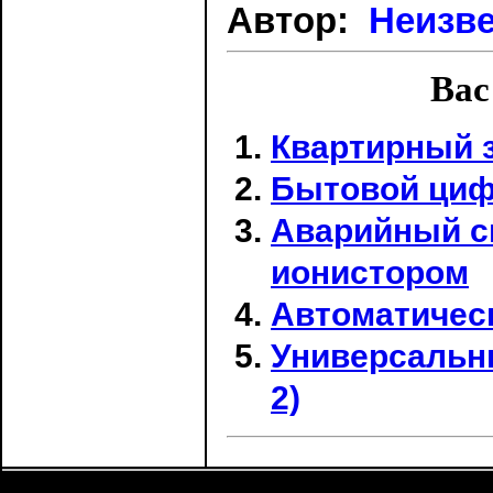
Автор:
Неизв
Вас
Квартирный з
Бытовой циф
Аварийный с
ионистором
Автоматичес
Универсальн
2)