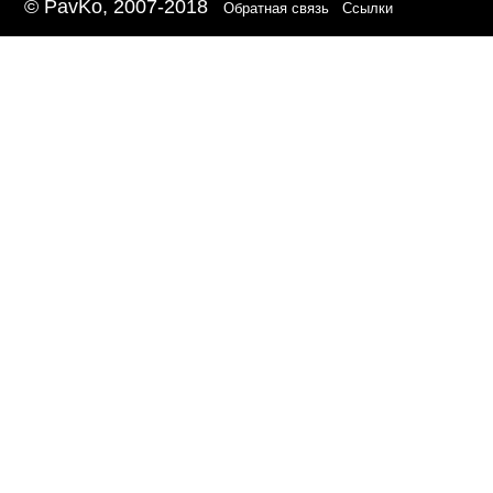
© PavKo, 2007-2018
Обратная связь
Ссылки