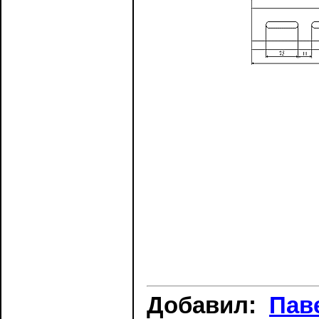
Добавил:
Пав