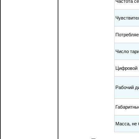
Частота се
Чувствите
Потребляе
Число тар
Цифровой 
Рабочий д
Габаритны
Масса, не 