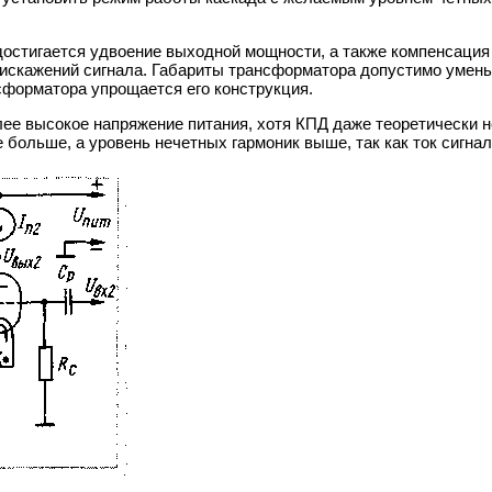
достигается удвоение выходной мощности, а также компенсация
 искажений сигнала. Габариты трансформатора допустимо умень
сформатора упрощается его конструкция.
лее высокое напряжение питания, хотя КПД даже теоретически 
больше, а уровень нечетных гармоник выше, так как ток сигнал