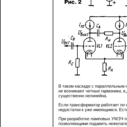
В таком каскаде с параллельным н
не возникают четные гармоники, а
существенно нелинейна.
Если трансформатор работает по 
недостатки к уже имеющимся. Есте
При разработке ламповых УМЗЧ по
позволяющими подавить нежелател