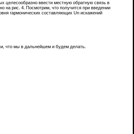
ых целесообразно ввести местную обратную связь в
о на рис. 4. Посмотрим, что получится при введении
уровня гармонических составляющих
U
n искажений
и, что мы в дальнейшем и будем делать.