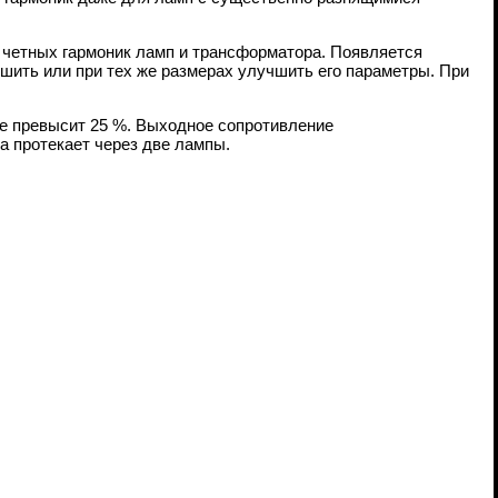
 четных гармоник ламп и трансформатора. Появляется
шить или при тех же размерах улучшить его параметры. При
не превысит 25 %. Выходное сопротивление
а протекает через две лампы.