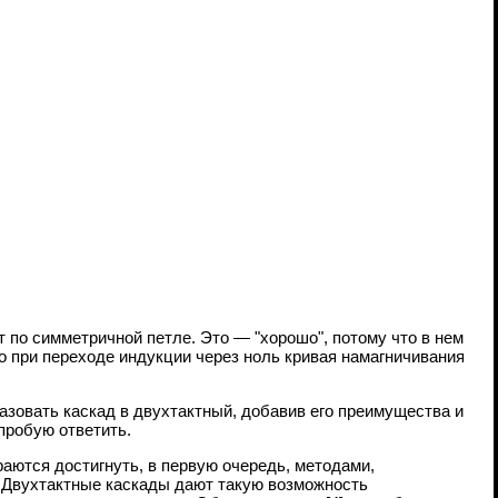
 по симметричной петле. Это — "хорошо", потому что в нем
то при переходе индукции через ноль кривая намагничивания
зовать каскад в двухтактный, добавив его преимущества и
пробую ответить.
аются достигнуть, в первую очередь, методами,
 Двухтактные каскады дают такую возможность