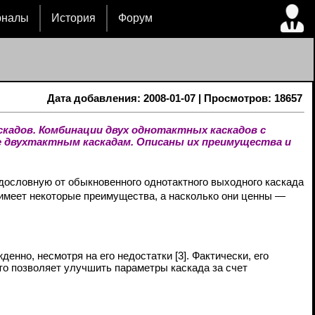
рналы
История
Форум
Дата добавления: 2008-01-07 | Просмотров: 18657
адов. Комбинации двух однотактных каскадов с
 двухтактным каскадам. Описаны их преимущества и
дословную от обыкновенного однотактного выходного каскада
имеет некоторые преимущества, а насколько они ценны —
енно, несмотря на его недостатки [3]. Фактически, его
о позволяет улучшить параметры каскада за счет