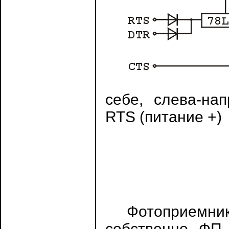
себе, слева-на
RTS (питание +)
Фотоприемник 
собственно ФП