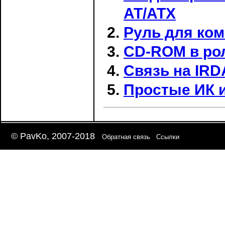
AT/ATX
Руль для ко
CD-ROM в ро
Связь на IRD
Простые ИК 
© PavKo, 2007-2018
Обратная связь
Ссылки