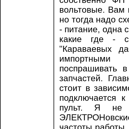
вольтовые. Вам 
но тогда надо сх
- питание, одна 
какие где - 
"Караваевых да
импортными
поспрашивать в
запчастей. Гла
стоит в зависим
подключается к
пульт. Я не 
ЭЛЕКТРОНовские
частоты работы,