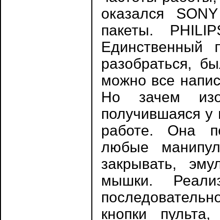
оказался SONY
пакеты. PHILI
Единственный 
разобраться, б
можно все напис
Но зачем изо
получившаяся у 
работе. Она по
любые манипул
закрывать, эму
мышки. Реали
последователь
кнопки пульта,