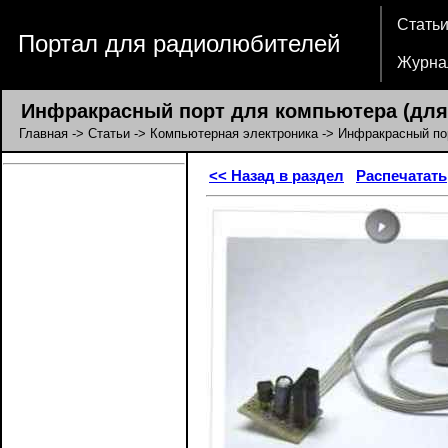
Стать
Портал для радиолюбителей
Журна
Инфракрасный порт для компьютера (для п
Главная
->
Статьи
->
Компьютерная электроника
-> Инфракрасный пор
<< Назад в раздел
Распечатать