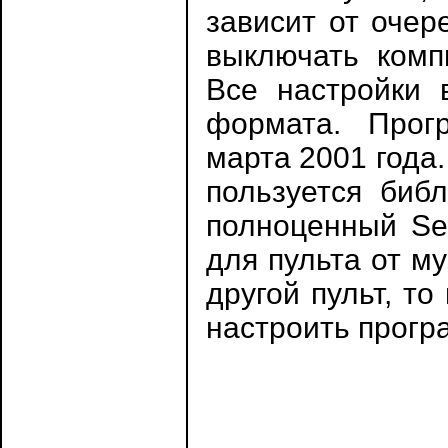
зависит от очер
выключать комп
Все настройки 
формата. Прогр
марта 2001 года
пользуется биб
полноценный Set
для пульта от м
другой пульт, т
настроить прогр