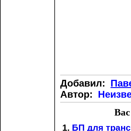
Добавил:
Пав
Автор:
Неизв
Вас
БП для тран