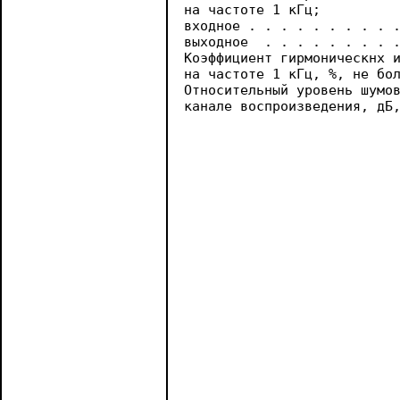
на частоте 1 кГц;          
входное . . . . . . . . . .
выходное  . . . . . . . . .
Коэффициент гирмоническнх и
на частоте 1 кГц, %, не бол
Относительный уровень шумов