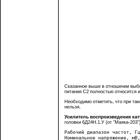
Сказанное выше в отношении выбор
питания С2 полностью относится 
Необходимо отметить, что при та
нельзя.
Усилитель воспроизведения ка
головки 6Д24Н.1.У (от "Маяка-203
Рабочий диапазон частот, Гц
Номинальное напряжение, мВ,