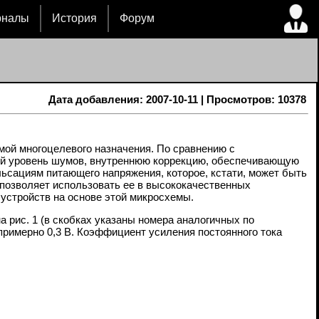
рналы
История
Форум
Дата добавления: 2007-10-11 | Просмотров: 10378
мой многоцелевого назначения. По сравнению с
й уровень шумов, внутреннюю коррекцию, обеспечивающую
льсациям питающего напряжения, которое, кстати, может быть
позволяет использовать ее в высококачественных
устройств на основе этой микросхемы.
 рис. 1 (в скобках указаны номера аналогичных по
примерно 0,3 В. Коэффициент усиления постоянного тока