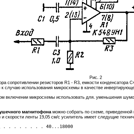
Рис. 2
а сопротивлении резисторов R1 - R3, емкости конденсатора С4,
и к случаю использования микросхемы в качестве инвертирующе
ком включении микросхемы использовать для. уменьшения шумо
тушечного магнитофона
можно собрать по схеме, приведенной 
") и скорости ленты 19,05 см/с усилитель имеет следущие техни
 . . . . . . . . 40...18000 

 
