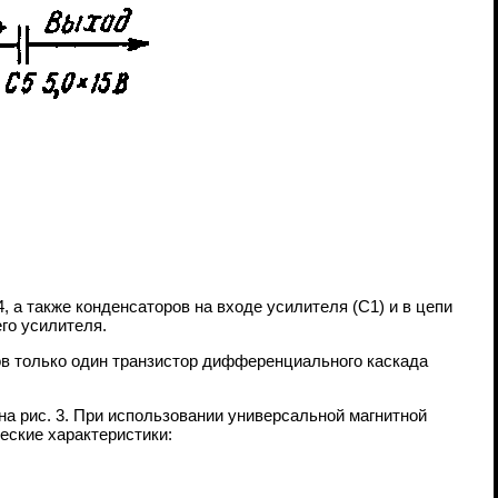
 а также конденсаторов на входе усилителя (С1) и в цепи
го усилителя.
в только один транзистор дифференциального каскада
на рис. 3. При использовании универсальной магнитной
ческие характеристики: