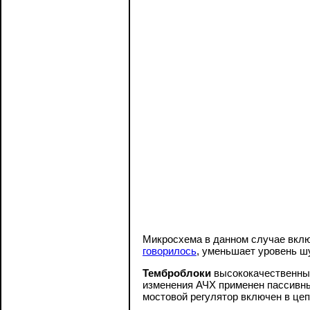
Микросхема в данном случае вклю
говорилось
, уменьшает уровень ш
Темброблоки
высококачественных
изменения АЧХ применен пассивный
мостовой регулятор включен в це