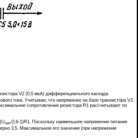
зистора V2 (0,5 мкА) дифференциального каскада
ового тока. Учитывая, что напряженке на базе транзистора V2
, максимальное сопротивление резистора R1 рассчитывают по
(U
/2,6-1)R1. Поскольку наименьшее напряжение питания
пит
рно 3,5. Максимальное его значение (при напряжении