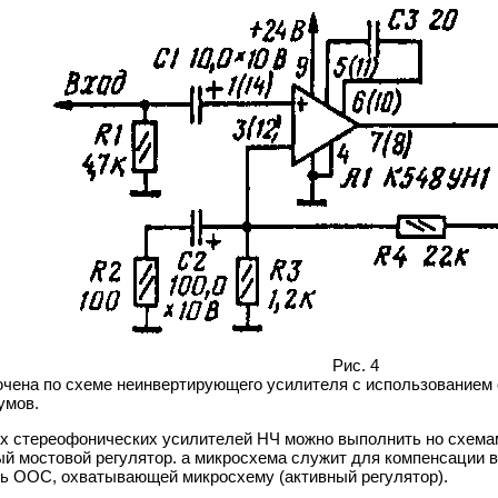
Рис. 4
чена по схеме неинвертирующего усилителя с использованием 
умов.
 стереофонических усилителей НЧ можно выполнить но схемам, п
 мостовой регулятор. а микросхема служит для компенсации вно
пь ООС, охватывающей микросхему (активный регулятор).