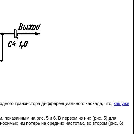
одного транзистора дифференциального каскада, что,
как уже
оказанным на рис. 5 и 6. В первом из них (рис. 5) для
симых им потерь на средних частотах, во втором (рис. 6)