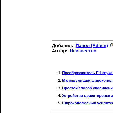
Добавил:
Павел (Admin)
Автор:
Неизвестно
Преобразователь ПЧ звука
Малошумящий широкополос
Простой способ увеличен
Устройство ориентировки 
Широкополосный усилите