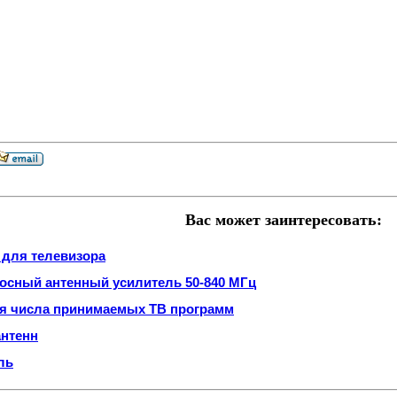
Вас может заинтересовать:
 для телевизора
ный антенный усилитель 50-840 МГц
ия числа принимаемых ТВ программ
антенн
ль