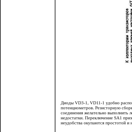
Диоды VD3-1, VD11-1 удобно распол
потенциометров. Резисторную сборк
соединения желательно выполнить л
недостатки. Переключение SA1 прих
неудобства окупаются простотой и 