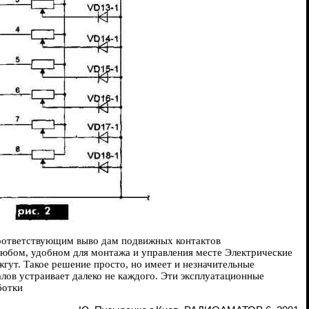
соответствующим выво дам подвижных контактов
 любом, удобном для монтажа и управления месте Электрические
ут. Такое решение просто, но имеет и незначительные
лов устраивает далеко не каждого. Эти эксплуатационные
ботки