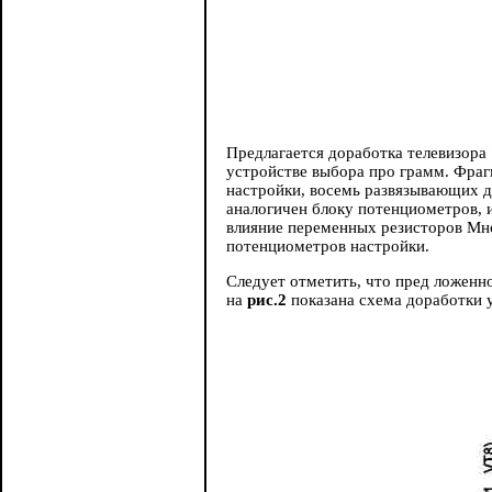
Предлагается доработка телевизор
устройстве выбора про грамм. Фраг
настройки, восемь развязывающих 
аналогичен блоку потенциометров, 
влияние переменных резисторов Мн
потенциометров настройки.
Следует отметить, что пред ложенн
на
рис.2
показана схема доработки 