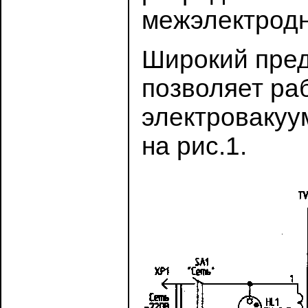
межэлектродн
Широкий пред
позволяет ра
электровакуу
на рис.1.