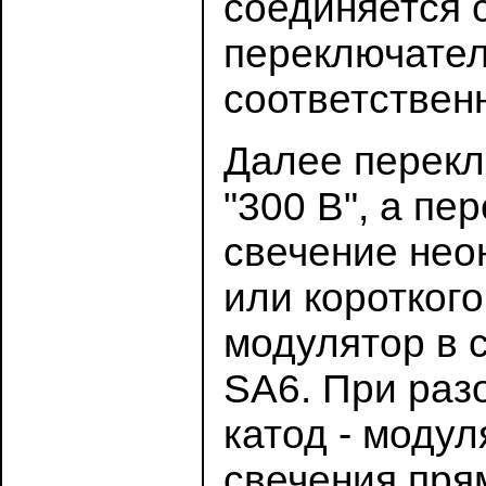
соединяется с
переключател
соответствен
Далее перекл
"300 В", а пе
свечение нео
или короткого
модулятор в 
SA6. При раз
катод - модул
свечения пря