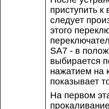
приступить к
следует произ
этого переклю
переключател
SA7 - в поло
выбирается п
нажатием на 
показывает то
На первом эт
прокаливание 