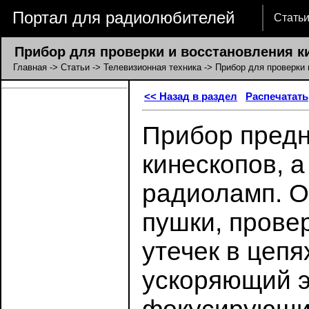
Портал для радиолюбителей
Стать
Прибор для проверки и восстановления к
Главная
->
Статьи
->
Телевизионная техника
-> Прибор для проверки 
<< Назад в раздел
Распечатать
Прибор предн
кинескопов, а
радиоламп. О
пушки, прове
утечек в цепя
ускоряющий э