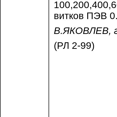
100,200,400,6
витков ПЭВ 0.
В.ЯКОВЛЕВ, 
(РЛ 2-99)