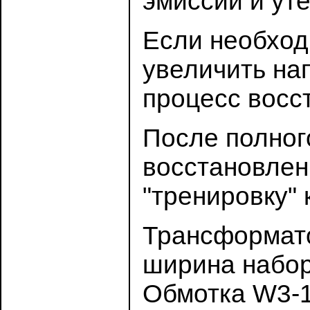
эмиссии и уте
Если необход
увеличить нап
процесс восс
После полног
восстановлен
"тренировку" 
Трансформато
ширина набор
Обмотка W3-1