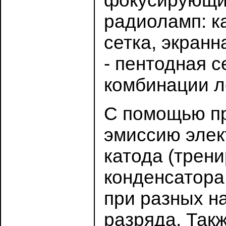
фокусирующий
радиоламп: к
сетка, экранн
- пентодная 
комбинации л
С помощью пр
эмиссию элек
катода (трен
конденсатора
при разных н
разряда. Так