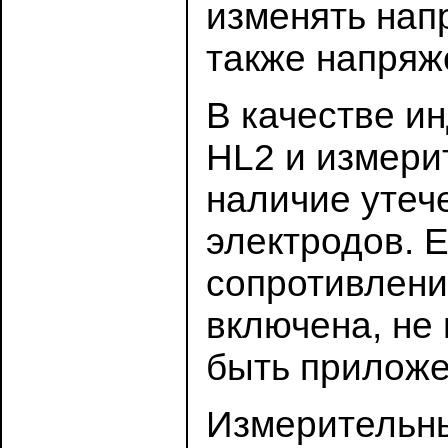
изменять напр
также напряже
В качестве и
HL2 и измери
наличие утеч
электродов. 
сопротивлени
включена, не
быть приложе
Измерительны