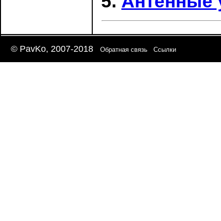
Антенные 
© PavKo, 2007-2018
Обратная связь
Ссылки