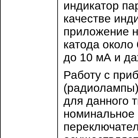
индикатор па
качестве инд
приложение н
катода около 
до 10 мА и да
Работу с при
(радиолампы)
для данного т
номинальное 
переключател