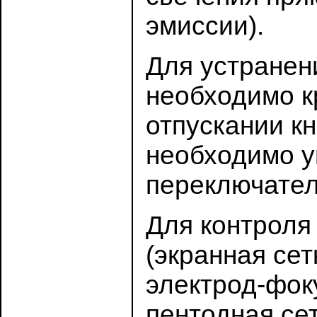
эмиссии).
Для устранен
необходимо к
отпускании к
необходимо у
переключател
Для контроля
(экранная сет
электрод-фок
пентодная се