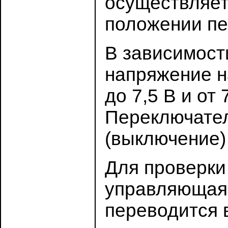
осуществляет
положении пе
В зависимост
напряжение н
до 7,5 В и от
Переключател
(выключение)
Для проверки 
управляющая 
переводится в