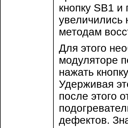
кнопку SB1 и 
увеличились 
методам восс
Для этого не
модуляторе п
нажать кнопк
Удерживая эт
после этого о
подогревател
дефектов. Зн