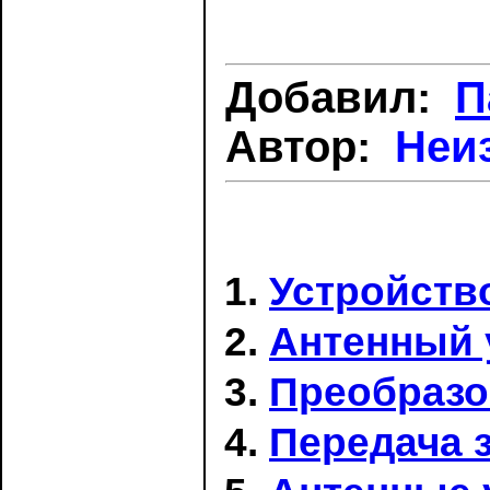
Добавил:
П
Автор:
Неи
Устройств
Антенный у
Преобразов
Передача з