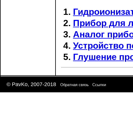
Гидроиониза
Прибор для 
Аналог приб
Устройство 
Глушение пр
© PavKo, 2007-2018
Обратная связь
Ссылки