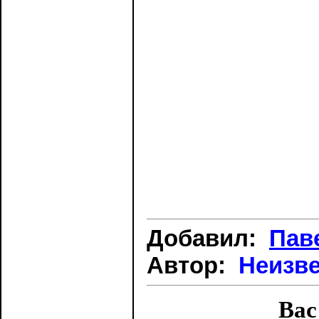
Добавил:
Пав
Автор:
Неизв
Вас