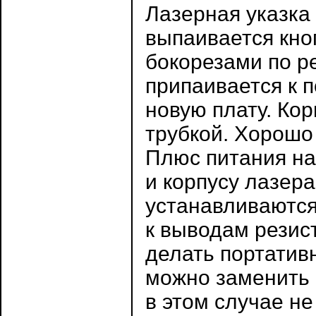
Лазерная указка
выпаивается кно
бокорезами по р
припаивается к п
новую плату. Ко
трубкой. Хорошо
Плюс питания на
и корпусу лазер
устанавливаются
к выводам резис
делать портатив
можно заменить 
в этом случае не