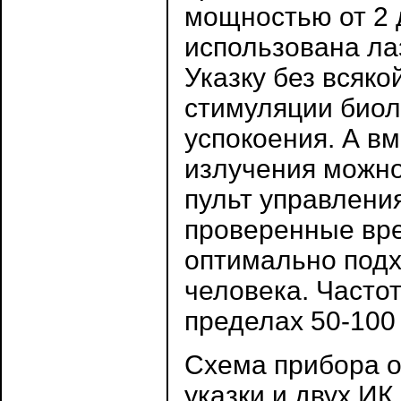
мощностью от 2 
использована ла
Указку без всяк
стимуляции биол
успокоения. А в
излучения можно
пульт управлени
проверенные вр
оптимально подх
человека. Часто
пределах 50-100 
Схема прибора о
указки и двух ИК