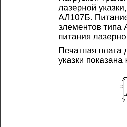
лазерной указки
АЛ107Б. Питание
элементов типа 
питания лазерной
Печатная плата 
указки показана 