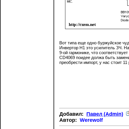
Вот типа еще одно буржуйское чуд
Инвертор Н1 это усилитель ЗЧ. На
9-ой гармонике, что соответствует
CD4069 поидее должа быть замени
преобрести импорт, у нас стоит 11
Добавил:
Павел (Admin)
Автор:
Werewolf