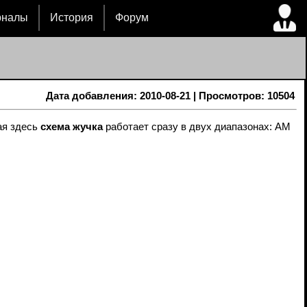
рналы
История
Форум
Дата добавления: 2010-08-21 | Просмотров: 10504
ая здесь
схема жучка
работает сразу в двух диапазонах: AM