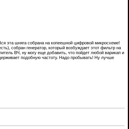
 Вся эта шняга собрана на копеешной цифровой микросхеме!
ть), собран генератор, который возбуждает этот фильтр на
илитель ВЧ, ну могу еще добавить, что пойдет любой варикап и
ддерживает подобную частоту. Надо пробывать! Ну лучше