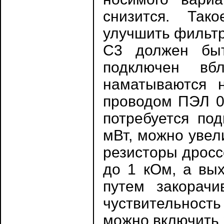
снизится. Так
улучшить фильтр
С3 должен быт
подключен вб
наматываются н
проводом ПЭЛ 0.
потребуется по
мВт, можно увел
резисторы дросс
до 1 кОм, а вых
путем закорач
чуствительность
можно включить 