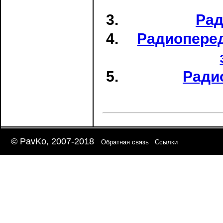
Рад
Радиоперед
Ради
© PavKo, 2007-2018
Обратная связь
Ссылки