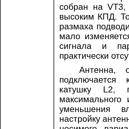
собран на VT3,
высоким КПД. То
размаха подводи
мало изменяетс
сигнала и пар
практически отсу
Антенна, от
подключается 
катушку L2, п
максимального 
уменьшения в
настройку антен
носимого вариа