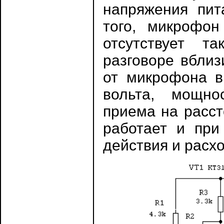
напряжения пит
того, микрофон
отсутствует т
разговоре вблиз
от микрофона в
вольта, мощно
приема на расст
работает и при
действия и расх