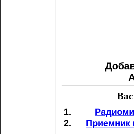
Доба
Вас
Радиоми
Приемник 