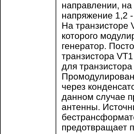
направлении, на
напряжение 1,2 -
На транзисторе 
которого модули
генератор. Пост
транзистора VT1
для транзистора
Промодулированн
через конденсато
данном случае п
антенны. Источн
бестрансформато
предотвращает п