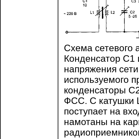
Схема сетевого 
Конденсатор С1 
напряжения сети 
используемого пр
конденсаторы С2
ФСС. С катушки 
поступает на вхо
намотаны на кар
радиоприемников.