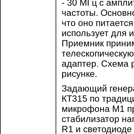
- 30 МГц с ампл
частоты. Основн
что оно питается
использует для 
Приемник приним
телескопическую
адаптер. Схема 
рисунке.
Задающий генера
КТ315 по традиц
микрофона М1 п
стабилизатор на
R1 и светодиоде