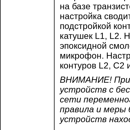
на базе транзис
настройка своди
подстройкой кон
катушек L1, L2.
эпоксидной смол
микрофон. Настр
контуров L2, С2 
ВНИМАНИЕ! При 
устройств с б
сети переменно
правила и меры 
устройств нахо