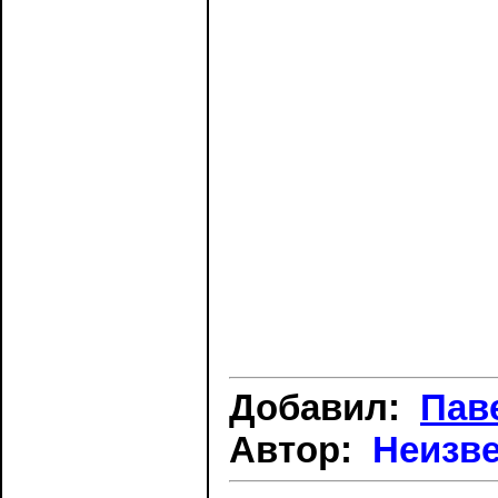
Добавил:
Пав
Автор:
Неизв