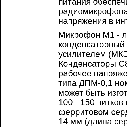
питания обеспеч
радиомикрофона 
напряжения в инт
Микрофон М1 - 
конденсаторный
усилителем (МКЭ-
Конденсаторы С8
рабочее напряже
типа ДПМ-0,1 но
может быть изго
100 - 150 витко
ферритовом серд
14 мм (длина се