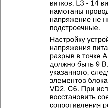
витков, L3 - 14 в
намотаны провод
напряжение не н
подстроечные.
Настройку устро
напряжения пита
разрыв в точке 
должно быть 9 В
указанного, сле
элементов блока 
VD2, С6. При ис
восстановить со
сопротивления р