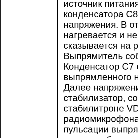
источник питани
конденсатора С8
напряжения. В от
нагревается и не
сказывается на 
Выпрямитель соб
Конденсатор С7 
выпрямленного 
Далее напряжени
стабилизатор, с
стабилитроне VD
радиомикрофона
пульсации выпря