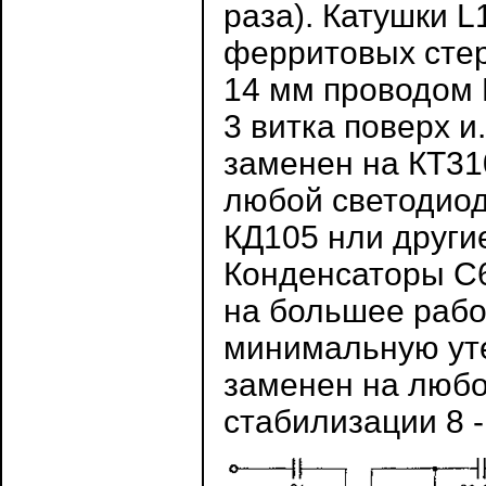
раза). Катушки 
ферритовых стер
14 мм проводом П
3 витка поверх и
заменен на КТ31
любой светодиод
КД105 нли други
Конденсаторы С6
на большее рабо
минимальную уте
заменен на любо
стабилизации 8 -