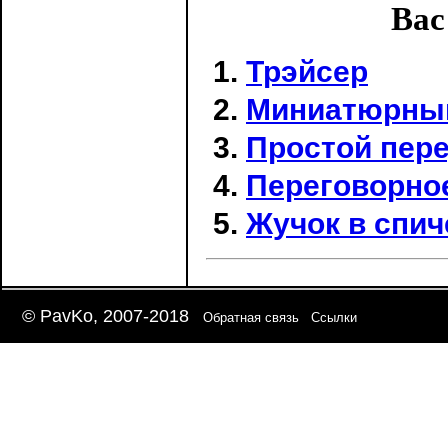
Вас
Трэйсер
Миниатюрны
Простой пере
Переговорное
Жучок в спич
© PavKo, 2007-2018
Обратная связь
Ссылки