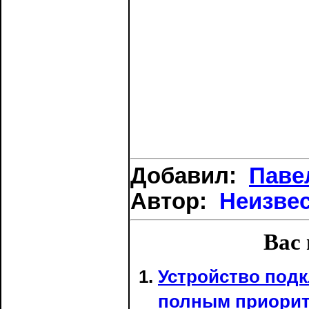
Добавил:
Паве
Автор:
Неизве
Вас 
Устройство под
полным приорит