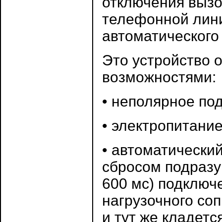
отключения вызо
телефонной лини
автоматического
Это устройство
возможностями:
• неполярное по
• электропитание
• автоматически
сбросом подразу
600 мс) подключ
нагрузочного соп
и тут же кладется