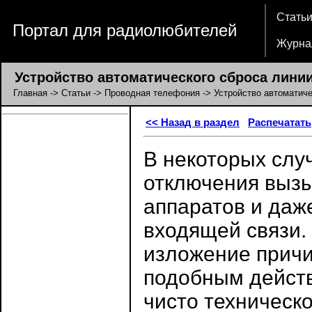
Стать
Портал для радиолюбителей
Журна
Устройство автоматического сброса линии
Главная
->
Статьи
->
Проводная телефония
-> Устройство автоматиче
<< Назад в раздел
Распечатать
В некоторых слу
отключения выз
аппаратов и даж
входящей связи.
изложение причин
подобным действ
чисто техническо