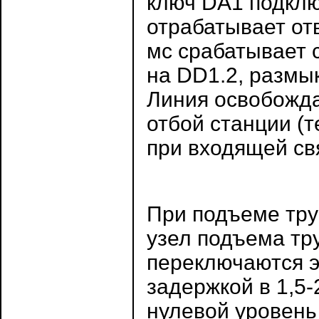
ключ DA1 подклю
отрабатывает от
мс срабатывает 
на DD1.2, размы
Линия освобожда
отбой станции (
при входящей свя
При подъеме тру
узел подъема тр
переключаются э
задержкой в 1,5-
нулевой уровень