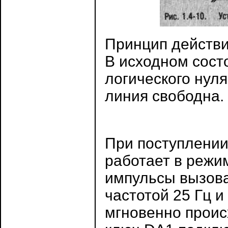
Принцип действи
В исходном сост
логического нуля
линия свободна.
При поступлении
работает в режи
импульсы вызова
частотой 25 Гц и
мгновенно происх