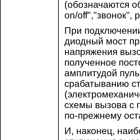
(обозначаются о
on/off","звонок",
При подключении
диодный мост п
напряжения вызов
полученное пост
амплитудой пуль
срабатыванию ст
(электромеханич
схемы вызова с 
по-прежнему ост
И, наконец, наи