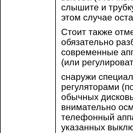
слышите и трубк
этом случае оста
Стоит также отме
обязательно раз
современные апп
(или регулироват
снаружи специа
регуляторами (п
обычных дисковы
внимательно осм
телефонный аппа
указанных выклю