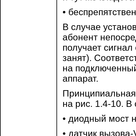
• беспрепятстве
В случае устано
абонент непосре
получает сигнал
занят). Соответс
на подключенный
аппарат.
Принципиальная 
на рис. 1.4-10. В
• диодный мост 
• датчик вызова