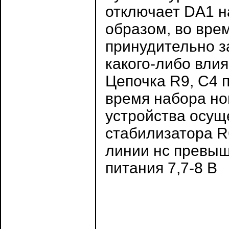
отключает DA1 н
образом, во вре
принудительно за
какого-либо влия
Цепочка R9, С4 
время набора но
устройства осущ
стабилизатора R6
линии нс превыш
питания 7,7-8 В