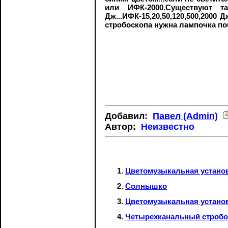
или ИФК-2000.Существуют та
Дж...ИФК-15,20,50,120,500,200
стробоскопа нужна лампочка п
Добавил:
Павел (Admin)
Автор:
Неизвестно
Цветомузыкальная установ
Солнышко
Цветомузыкальная устано
Четырехканальный стробо