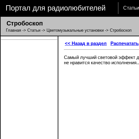
Портал для радиолюбителей
Стать
Стробоскоп
Главная
->
Статьи
->
Цветомузыкальные установки
-> Стробоскоп
<< Назад в раздел
Распечатать
Самый лучший световой эффект д
не нравится качество исполнения..