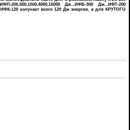
00,500,1500,4000,15000 Дж...ИФБ-300 Дж...ИФТ-200
и ИФК-120 излучает всего 120 Дж энергии, а для КРУТОГО