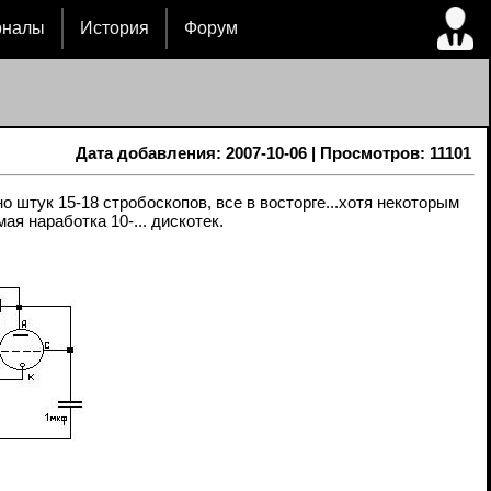
рналы
История
Форум
Дата добавления: 2007-10-06 | Просмотров: 11101
о штук 15-18 стробоскопов, все в восторге...хотя некоторым
ая наработка 10-... дискотек.