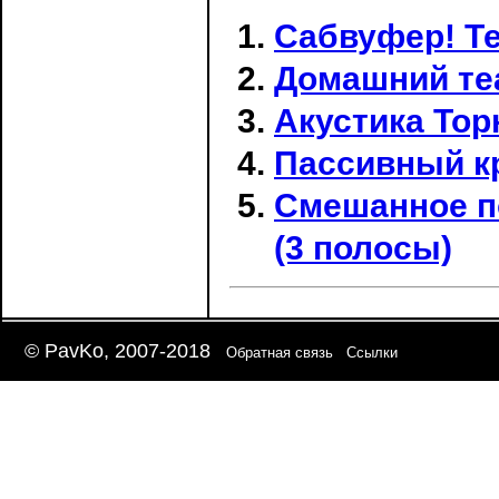
Сабвуфер! Те
Домашний те
Акустика Тор
Пассивный к
Смешанное п
(3 полосы)
© PavKo, 2007-2018
Обратная связь
Ссылки