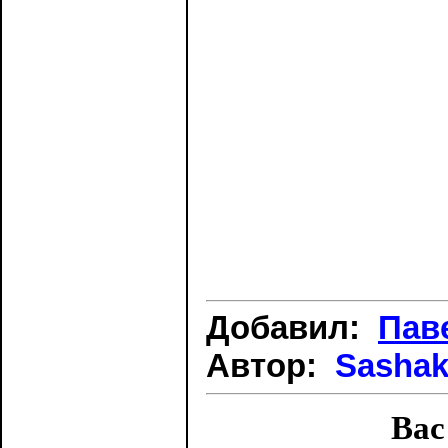
Добавил:
Пав
Автор:
Sashak
Вас