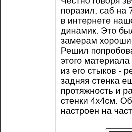
Честно говоря з
поразил, саб на 
в интернете наш
динамик. Это был
замерам хорошим
Решил попробова
этого материала
из его стыков - 
задняя стенка е
протяжность и р
стенки 4х4см. О
настроен на част