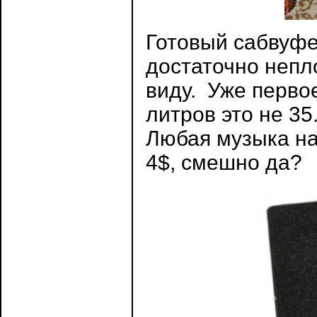
Готовый сабвуф
достаточно непло
виду. Уже перво
литров это не 35
Любая музыка на 
4$, смешно да?