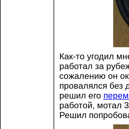
Как-то угодил мн
работал за рубеж
сожалению он ок
провалялся без 
решил его
перем
работой, мотал 
Решил попробова