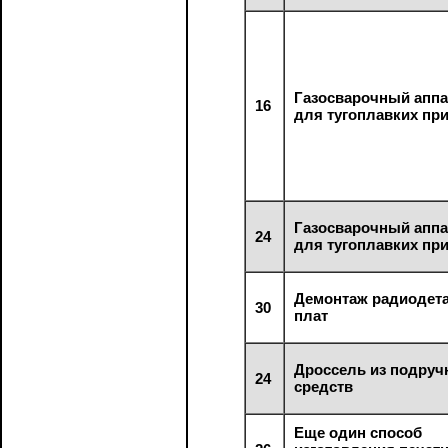
Газосварочный аппа
16
для тугоплавких пр
Газосварочный аппа
24
для тугоплавких пр
Демонтаж радиодета
30
плат
Дроссель из подру
24
средств
Еще один способ