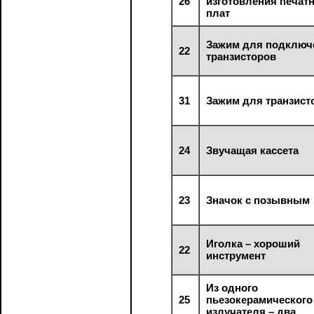
26
изготовления печат
плат
Зажим для подключ
22
транзисторов
31
Зажим для транзист
24
Звучащая кассета
23
Значок с позывным
Иголка – хороший
22
инструмент
Из одного
25
пьезокерамического
излучателя – два