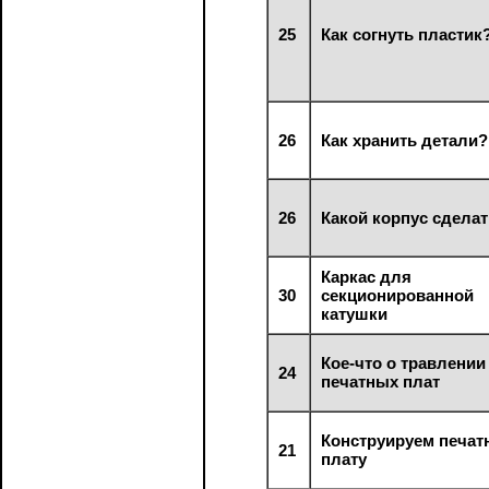
25
Как согнуть пластик
26
Как хранить детали?
26
Какой корпус сдела
Каркас для
30
секционированной
катушки
Кое-что о травлении
24
печатных плат
Конструируем печат
21
плату