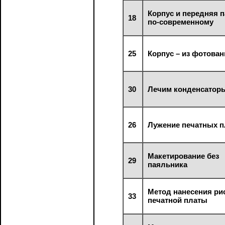
Корпус и передняя 
18
по-современному
25
Корпус – из фотова
30
Лечим конденсатор
26
Лужение печатных п
Макетирование без
29
паяльника
Метод нанесения ри
33
печатной платы