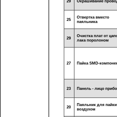
29
Окрашивание прово
Отвертка вместо
25
паяльника
Очистка плат от цап
29
лака поролоном
27
Пайка SMD-компоне
23
Панель - лицо приб
Паяльник для пайки
20
воздухом