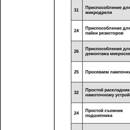
Приспособление дл
31
микродрели
Приспособление дл
24
пайки резисторов
Приспособления дл
26
демонтажа микросх
25
Просеваем лампочк
Простой раскладник
32
намоточному устрой
Простой съемник
24
подшипника