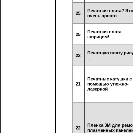
Печатная плата? Эт
25
очень просто
Печатная плата…
25
шприцом!
Печатную плату рис
22
…
Печатные катушки с
21
помощью утюжно-
лазерной
Пленка 3М для ремо
22
плазменных панеле