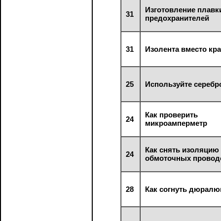
Изготовление плавк
31
предохранителей
31
Изолента вместо кр
25
Используйте серебр
Как проверить
24
микроамперметр
Как снять изоляцию
24
обмоточных провод
28
Как согнуть дюрал