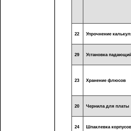
22
Упрочнение калькул
29
Установка падающий
23
Хранение флюсов
20
Чернила для платы
24
Шпаклевка корпусо