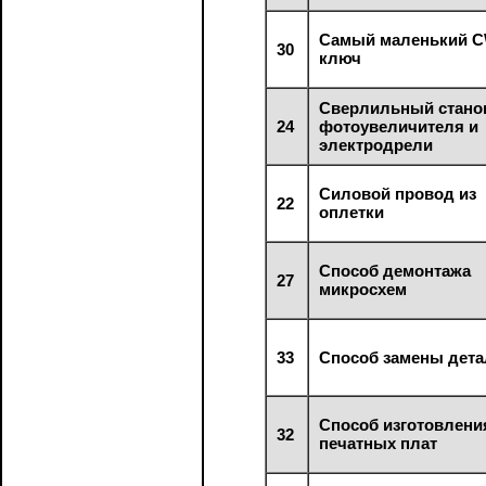
Самый маленький C
30
ключ
Сверлильный станок
24
фотоувеличителя и
электродрели
Силовой провод из
22
оплетки
Способ демонтажа
27
микросхем
33
Способ замены дета
Способ изготовлени
32
печатных плат