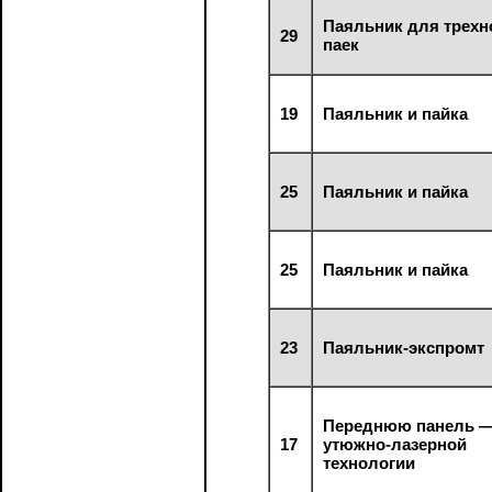
Паяльник для трехн
29
паек
19
Паяльник и пайка
25
Паяльник и пайка
25
Паяльник и пайка
23
Паяльник-экспромт
Переднюю панель —
17
утюжно-лазерной
технологии