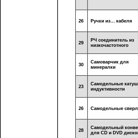
26
Ручки из… кабеля
РЧ соединитель из
29
низкочастотного
Самоварчик для
30
минералки
Самодельные катуш
23
индуктивности
26
Самодельные сверл
Самодельный конве
28
для CD и DVD диско