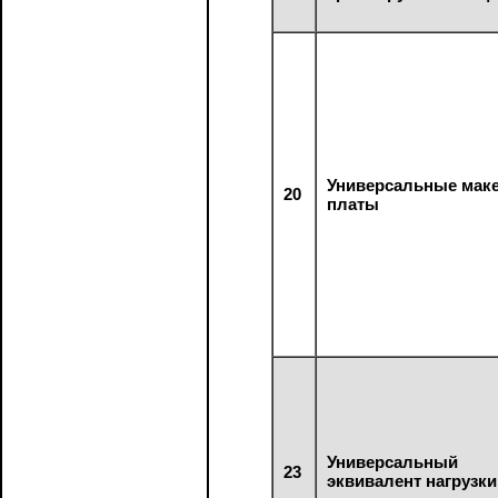
Универсальные мак
20
платы
Универсальный
23
эквивалент нагрузки