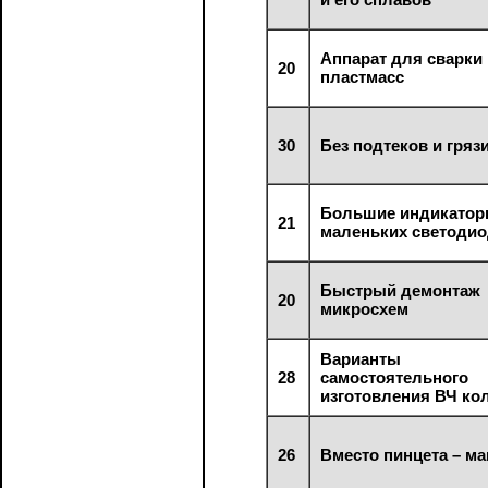
Аппарат для сварки
20
пластмасс
30
Без подтеков и гряз
Большие индикатор
21
маленьких светоди
Быстрый демонтаж
20
микросхем
Варианты
28
самостоятельного
изготовления ВЧ ко
26
Вместо пинцета – ма