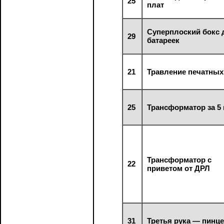
25
плат
Суперплоский бокс 
29
батареек
21
Травление печатных
25
Трансформатор за 5
Трансформатор с
22
приветом от ДРЛ
31
Третья рука — пинце