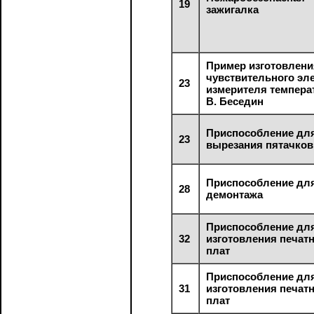
19
зажигалка
Пример изготовлени
чувствительного эл
23
измерителя темпер
В. Беседин
Приспособление дл
23
вырезания пятачков
Приспособление дл
28
демонтажа
Приспособление дл
32
изготовления печат
плат
Приспособление дл
31
изготовления печат
плат