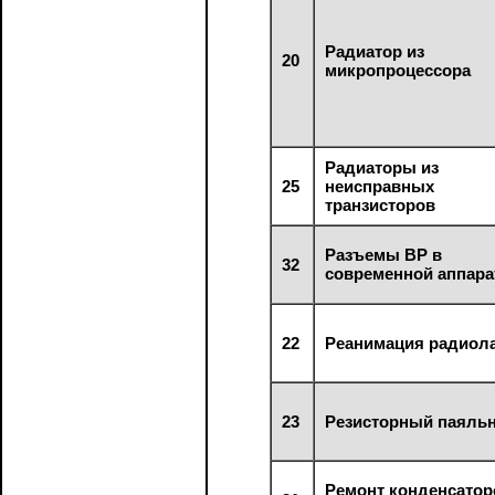
Радиатор из
20
микропроцессора
Радиаторы из
25
неисправных
транзисторов
Разъемы ВР в
32
современной аппара
22
Реанимация радиол
23
Резисторный паяль
Ремонт конденсатор