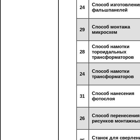
Способ изготовлени
24
фальшпанелей
Способ монтажа
29
микросхем
Способ намотки
28
тороидальных
трансформаторов
Способ намотки
24
трансформаторов
Способ нанесения
31
фотослоя
Способ перенесения
26
рисунков монтажны
Станок для сверлен