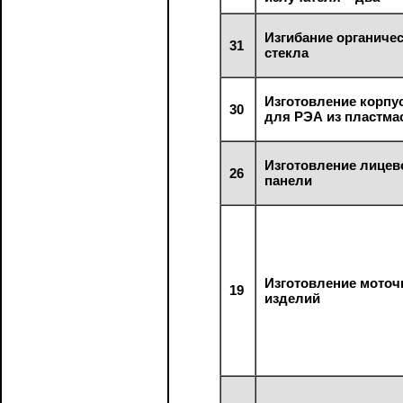
Изгибание органиче
31
стекла
Изготовление корпу
30
для РЭА из пластма
Изготовление лицев
26
панели
Изготовление мото
19
изделий