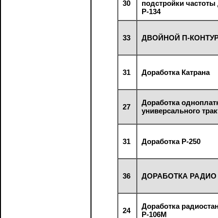
30
подстройки частоты
Р-134
33
ДВОЙНОЙ П-КОНТУ
31
Доработка Катрана
Доработка одноплат
27
универсального трак
31
Доработка Р-250
36
ДОРАБОТКА РАДИО 
Доработка радиоста
24
Р-106М