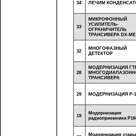
34
ЛЕЧИМ КОНДЕНСА
МИКРОФОННЫЙ
УСИЛИТЕЛЬ-
33
ОГРАНИЧИТЕЛЬ
ТРАНСИВЕРА DX-M
МНОГОФАЗНЫЙ
32
ДЕТЕКТОР
МОДЕРНИЗАЦИЯ ГТ
28
МНОГОДИАПАЗОНН
ТРАНСИВЕРА
29
МОДЕРНИЗАЦИЯ Р-1
Модернизация
19
радиоприемника Р16
Модернизация стар