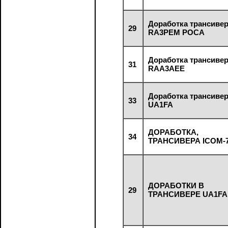
Доработка трансиве
29
RA3PEM РОСА
Доработка трансиве
31
RAA3AEE
Доработка трансиве
33
UA1FA
ДОРАБОТКА,
34
ТРАНСИВЕРА ICOM-
ДОРАБОТКИ В
29
ТРАНСИВЕРЕ UA1FA