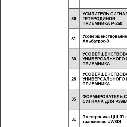
УСИЛИТЕЛЬ СИГНА
36
ГЕТЕРОДИНОВ
ПРИЕМНИКА Р-250
Усовершенствование
31
Альбатрос-9
УСОВЕРШЕНСТВОВ
30
УНИВЕРСАЛЬНОГО 
ПРИЕМНИКА
УСОВЕРШЕНСТВОВ
28
УНИВЕРСАЛЬНОГО 
ПРИЕМНИКА
ФОРМИРОВАТЕЛЬ C
35
СИГНАЛА ДЛЯ Р399
Электроника ЦШ-01 
31
трансивере UW3DI