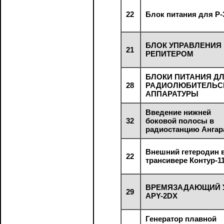
22
Блок питания для Р-
БЛОК УПРАВЛЕНИЯ
21
РЕПИТЕРОМ
БЛОКИ ПИТАНИЯ Д
28
РАДИОЛЮБИТЕЛЬС
АППАРАТУРЫ
Введение нижней
32
боковой полосы в
радиостанцию Ангар
Внешний гетеродин 
22
трансивере Контур-1
ВРЕМЯЗАДАЮЩИЙ 
29
APY-2DX
Генератор плавной