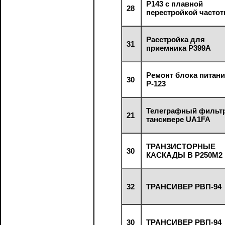
Р143 с плавной
28
перестройкой часто
Расстройка для
31
приемника Р399А
Ремонт блока питан
30
Р-123
Телеграфный фильтр
21
тансивере UA1FA
ТРАНЗИСТОРНЫЕ
30
КАСКАДЫ В Р250М2
32
ТРАНСИВЕР РВП-94
30
ТРАНСИВЕР РВП-94