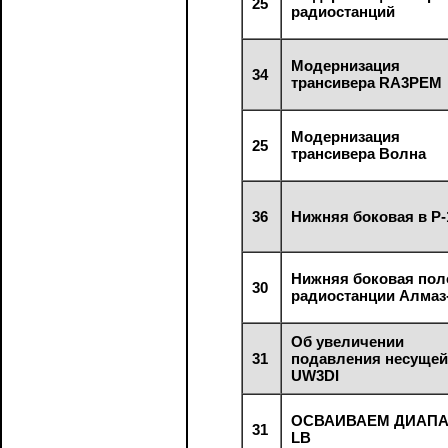
25
радиостанций
Модернизация
34
трансивера RA3PEM
Модернизация
25
трансивера Волна
36
Нижняя боковая в Р-
Нижняя боковая пол
30
радиостанции Алмаз
Об увеличении
31
подавления несущей
UW3DI
ОСВАИВАЕМ ДИАП
31
LB