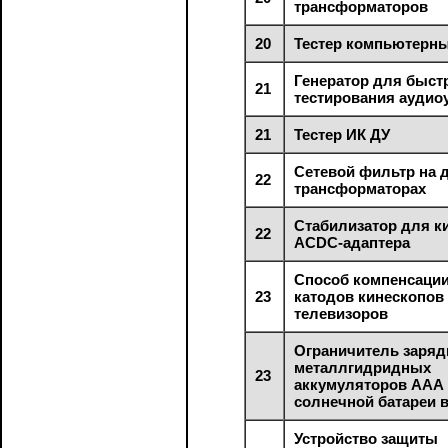
трансформаторов
20
Тестер компьютерны
Генератор для быст
21
тестирования аудио
21
Тестер ИК ДУ
Сетевой фильтр на 
22
трансформаторах
Стабилизатор для к
22
ACDC-адаптера
Способ компенсаци
23
катодов кинескопов
телевизоров
Ограничитель заряд
металлгидридных
23
аккумуляторов ААА 
солнечной батареи 
Устройство защиты