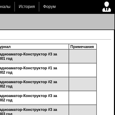
рналы
История
Форум
урнал
Примечания
адиоаматор-Конструктор #3 за
001 год
адиоаматор-Конструктор #1 за
002 год
адиоаматор-Конструктор #2 за
002 год
адиоаматор-Конструктор #3 за
002 год
адиоаматор-Конструктор #3 за
003 год