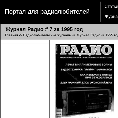
Стать
Портал для радиолюбителей
Журна
Журнал Радио # 7 за 1995 год
Главная
->
Радиолюбительские журналы
->
Журнал Радио
->
1995 го