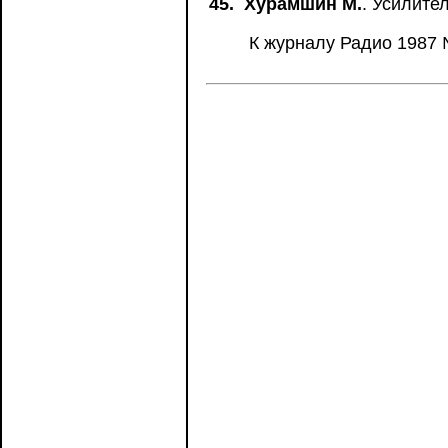
45.
Хурамшин М.
. Усилите
К журналу Радио 1987 