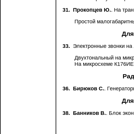
31.
Прокопцев Ю.
. На тра
Простой малогабаритны
Для
33.
Электронные звонки на 
Двухтональный на микр
На микросхеме К176ИЕ1
Рад
36.
Бирюков С.
. Генерато
Для
38.
Банников В.
. Блок эко