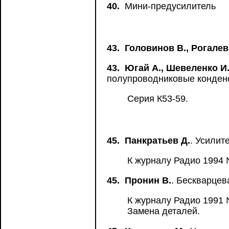
40.
Мини-предусилитель
43.
Головинов В., Рогалев
43.
Югай А., Шевеленко И.
полупроводниковые конден
Серия К53-59.
45.
Панкратьев Д.
. Усилит
К журналу Радио 1994 №
45.
Пронин В.
. Бескварцев
К журналу Радио 1991 
Замена деталей.