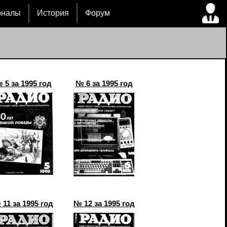
рналы
История
Форум
 5 за 1995 год
№ 6 за 1995 год
11 за 1995 год
№ 12 за 1995 год