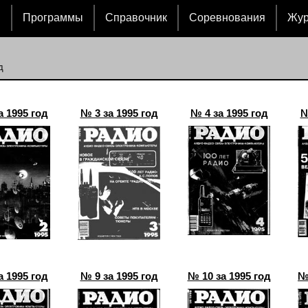
и
Программы
Справочник
Соревнования
Жу
д
а 1995 год
№ 3 за 1995 год
№ 4 за 1995 год
№
а 1995 год
№ 9 за 1995 год
№ 10 за 1995 год
№ 