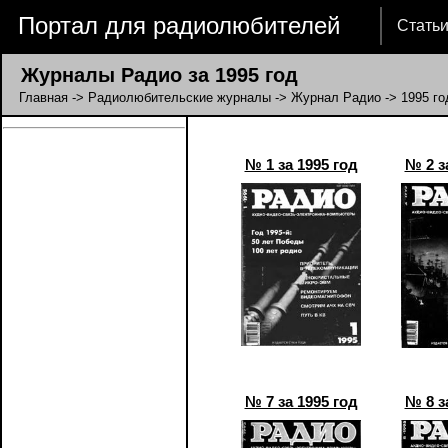
Портал для радиолюбителей
Стать
Журналы Радио за 1995 год
Главная
->
Радиолюбительские журналы
->
Журнал Радио
-> 1995 го
№ 1 за 1995 год
№ 2 з
№ 7 за 1995 год
№ 8 з