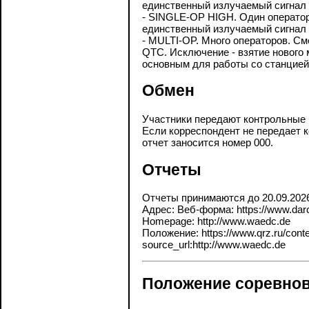
единственный излучаемый сигнал 
- SINGLE-OP HIGH. Один оператор
единственный излучаемый сигнал 
- MULTI-OP. Много операторов. См
QTC. Исключение - взятие нового
основным для работы со станцией
Обмен
Участники передают контрольные н
Если корреспондент не передает к
отчет заносится номер 000.
Отчеты
Отчеты принимаются до 20.09.202
Адрес: Веб-форма: https://www.darc.
Homepage: http://www.waedc.de
Положение: https://www.qrz.ru/contes
source_url:http://www.waedc.de
Положение соревнов