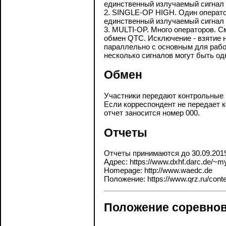
единственный излучаемый сигнал 
2. SINGLE-OP HIGH. Один операто
единственный излучаемый сигнал 
3. MULTI-OP. Много операторов. С
обмен QTC. Исключение - взятие 
параллельно с основным для работ
несколько сигналов могут быть од
Обмен
Участники передают контрольные н
Если корреспондент не передает к
отчет заносится номер 000.
Отчеты
Отчеты принимаются до 30.09.201
Адрес: https://www.dxhf.darc.de/~m
Homepage: http://www.waedc.de
Положение: https://www.qrz.ru/contes
Положение соревнов