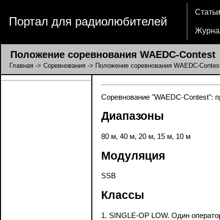
Стать
Портал для радиолюбителей
Журна
Положение соревнования WAEDC-Contest
Главная
->
Соревнования
-> Положение соревнования WAEDC-Contes
Соревнование "WAEDC-Contest": пр
Диапазоны
80 м, 40 м, 20 м, 15 м, 10 м
Модуляция
SSB
Классы
1. SINGLE-OP LOW. Один оператор