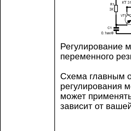
Регулирование 
переменного рез
Схема главным 
регулирования м
может применятьс
зависит от ваше