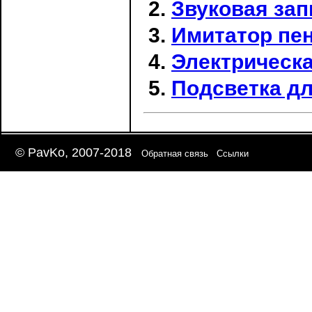
Звуковая зап
Имитатор пен
Электрическа
Подсветка д
© PavKo, 2007-2018
Обратная связь
Ссылки