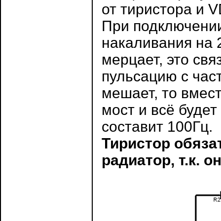
от тиристора и V
При подключении
накаливания на 
мерцает, это свя
пульсацию с част
мешает, то вмес
мост и всё будет
составит 100Гц.
Тиристор обяза
радиатор, т.к. о