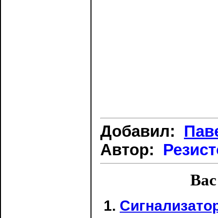
Добавил:
Пав
Автор:
Резис
Вас
Сигнализатор