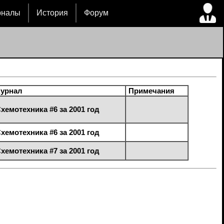
рналы
История
Форум
урнал
Примечания
хемотехника #6 за 2001 год
хемотехника #6 за 2001 год
хемотехника #7 за 2001 год