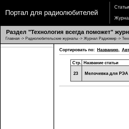
Стать
Портал для радиолюбителей
Журна
Раздел "Технология всегда поможет" жур
Главная
->
Радиолюбительские журналы
->
Журнал Радиомир
-> Тех
Сортировать по:
Названию
,
Ав
Стр.
Название статьи
23
Мелочевка для РЭА