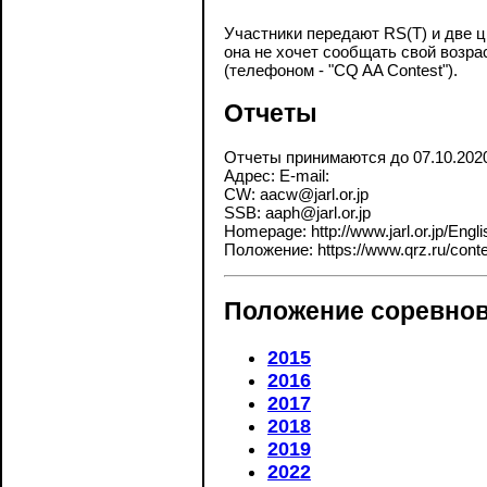
Участники передают RS(T) и две ц
она не хочет сообщать свой возрас
(телефоном - "CQ AA Contest").
Отчеты
Отчеты принимаются до 07.10.202
Адрес: E-mail:
CW: aacw@jarl.or.jp
SSB: aaph@jarl.or.jp
Homepage: http://www.jarl.or.jp/Engl
Положение: https://www.qrz.ru/contes
Положение соревнов
2015
2016
2017
2018
2019
2022