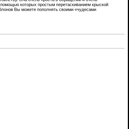
с помощью которых простым перетаскиванием крыской
аблонов Вы можете пополнять своими «чудесами