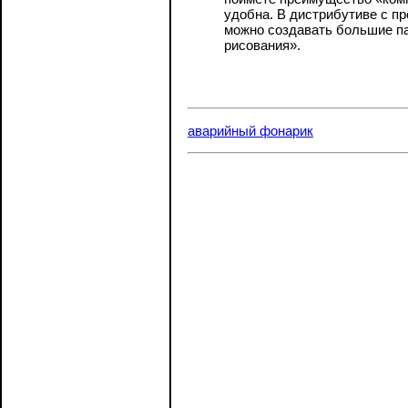
удобна. В дистрибутиве с п
можно создавать большие па
рисования».
аварийный фонарик